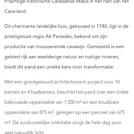
Prachtige historische Catalaanse Masia in het hart van het
Cava-land.
Dit charmante landelijke huis, gebouwd in 1740, ligt in de
prestigieuze regio Alt Penedès, bekend om zijn
productie van mousserende cavawijn. Genesteld in een
gebied rijk aan weelderige natuur en rustige rivieren,
biedt dit pand een unieke kans voor transformatie.
Met een goedgekeurd architectonisch project voor 10
kamers en 4 badkamers, beschikt het pand over een totale
bebouwde oppervlakte van 1.550 m² en een bruikbare
oppervlakte van 875 m², gelegen op een perceel van 675
m². De zuidoostelijke oriëntatie zorgt de hele dag voor
veel natuurlijk licht.