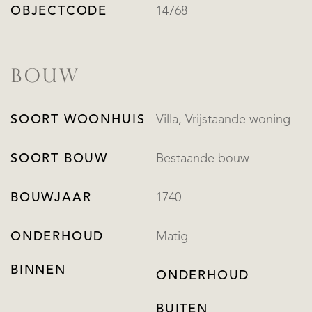
OBJECTCODE
14768
BOUW
SOORT WOONHUIS
Villa, Vrijstaande woning
SOORT BOUW
Bestaande bouw
BOUWJAAR
1740
ONDERHOUD
Matig
BINNEN
ONDERHOUD
BUITEN