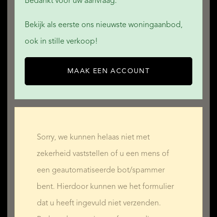
Bedankt voor uw aanvraag.
Bekijk als eerste ons nieuwste woningaanbod,
ook in stille verkoop!
MAAK EEN ACCOUNT
Sorry, we kunnen helaas niet met
zekerheid vaststellen of u een mens of
een geautomatiseerde bot/spammer
bent. Hierdoor kunnen we het formulier
dat u heeft ingevuld niet verzenden.