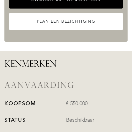
PLAN EEN BEZICHTIGING
KENMERKEN
AANVAARDING
KOOPSOM
€ 550.000
STATUS
Beschikbaar