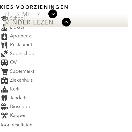
KIES VOORZIENINGEN
LEES MEER
School
MINDER LEZEN
Dokter
Apotheek
Restaurant
Sportschool
OV
Supermarkt
Ziekenhuis
Kerk
Tandarts
Bioscoop
Kapper
Toon resultaten