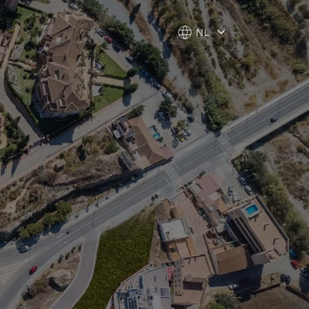
NL
NL
DIENSTEN