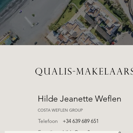
QUALIS-MAKELAAR
Hilde Jeanette Weflen
COSTA WEFLEN GROUP
Telefoon
+34 639 689 651
E-mail
hilde@cweflengroup.com