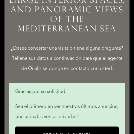
LARGE INTERIOR SPACES,
AND PANORAMIC VIEWS
OF THE
LISTADOS
MEDITERRANEAN SEA
¿Desea concertar una visita o tiene alguna pregunta?
Rellene sus datos a continuación para que el agente
SERVICIOS
de Qualis se ponga en contacto con usted.
Gracias por su solicitud.
QUALIS INTERNATIONAL REALTY
Sea el primero en ver nuestros últimos anuncios,
¡incluidas las ventas privadas!