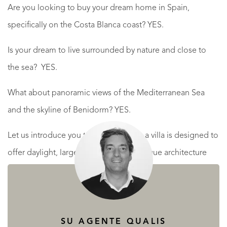
Are you looking to buy your dream home in Spain,
specifically on the Costa Blanca coast? YES.
Is your dream to live surrounded by nature and close to
the sea? YES.
What about panoramic views of the Mediterranean Sea
and the skyline of Benidorm? YES.
Let us introduce you to this property - a villa is designed to
offer daylight, large interior spaces, unique architecture
and natural surroundings, panoramic views of the
Mediterranean Sea, and the skyline of Benidorm.
The layouts offer 3 and 4 bedrooms, 3 and 4 bathrooms,
SU AGENTE QUALIS