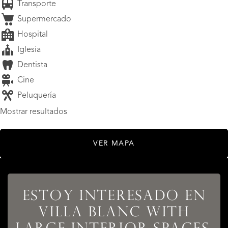
Transporte
Supermercado
Hospital
Iglesia
Dentista
Cine
Peluquería
Mostrar resultados
VER MAPA
ESTOY INTERESADO EN
VILLA BLANC WITH