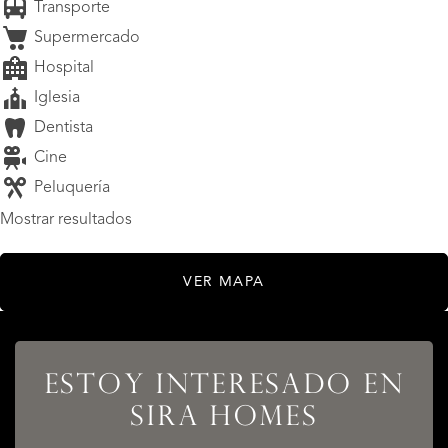
Transporte
Supermercado
Hospital
Iglesia
Dentista
Cine
Peluquería
Mostrar resultados
VER MAPA
ESTOY INTERESADO EN
SIRA HOMES
LISTADOS