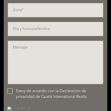
Estoy de acuerdo con la
Declaración de
privacidad
de Qualis International Realty
reCAPTCHA