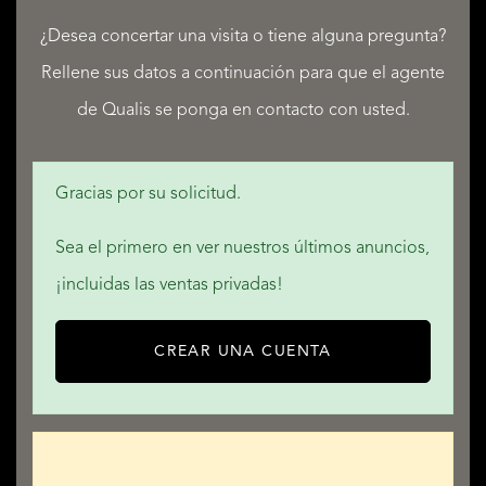
¿Desea concertar una visita o tiene alguna pregunta?
Rellene sus datos a continuación para que el agente
de Qualis se ponga en contacto con usted.
SERVICIOS
Gracias por su solicitud.
Sea el primero en ver nuestros últimos anuncios,
QUALIS INTERNATIONAL REALTY
¡incluidas las ventas privadas!
CREAR UNA CUENTA