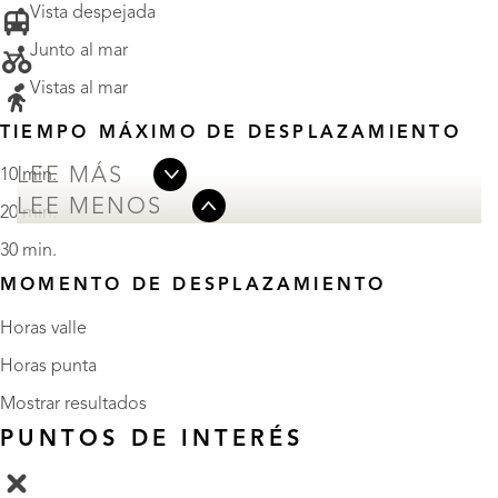
• Vista despejada
• Junto al mar
• Vistas al mar
TIEMPO MÁXIMO DE DESPLAZAMIENTO
LEE MÁS
10 min.
LEE MENOS
20 min.
30 min.
MOMENTO DE DESPLAZAMIENTO
Horas valle
Horas punta
Mostrar resultados
PUNTOS DE INTERÉS