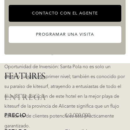
Ascensor Moderno: Navegar por los cinco pisos es
pan comido con un ascensor moderno a tu servicio.
CONTACTO CON EL AGENTE
Conveniencia de Estacionamiento: Los huéspedes
apreciarán el estacionamiento en el lugar, una
PROGRAMAR UNA VISITA
ventaja valiosa en un pueblo costero donde el
estacionamiento puede ser un bien escaso.
Oportunidad de Inversión: Santa Pola no es solo un
FEATURES
destino turístico de primer nivel; también es conocido por
su paraíso de kitesurf, atrayendo a entusiastas de todo el
ENTREGA
mundo. La ubicación de este hotel en la mejor playa de
kitesurf de la provincia de Alicante significa que un flujo
PRECIO
€ 3.000.000
constante de clientes potenciales está prácticamente
garantizado.