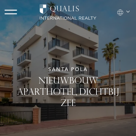
SANTA POLA
NIEUWBOUW
APARTHOTEL, DICHTBIJ
ZEE