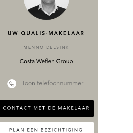
DIENSTEN
UW QUALIS-MAKELAAR
MENNO DELSINK
Costa Weflen Group
 REALTY
Toon telefoonnummer
CONTACT MET DE MAKELAAR
PLAN EEN BEZICHTIGING