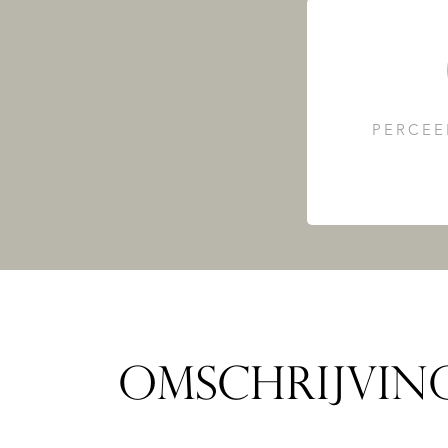
PERCEE
OMSCHRIJVIN