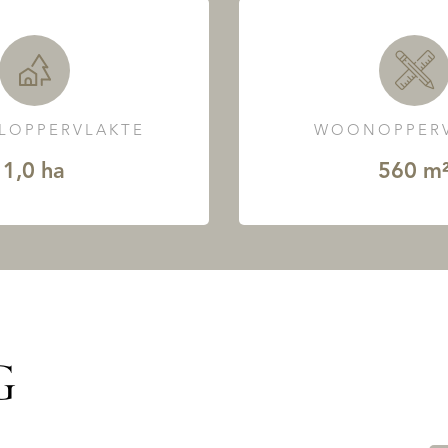
LOPPERVLAKTE
WOONOPPERV
1,0 ha
560 m
G