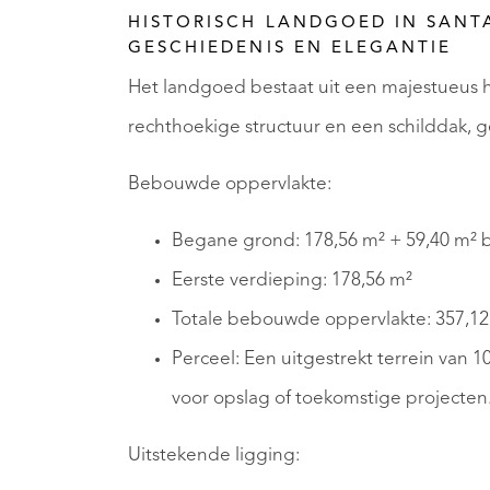
HISTORISCH LANDGOED IN SANT
GESCHIEDENIS EN ELEGANTIE
Het landgoed bestaat uit een majestueus
rechthoekige structuur en een schilddak, 
Bebouwde oppervlakte:
Begane grond: 178,56 m² + 59,40 m² 
Eerste verdieping: 178,56 m²
Totale bebouwde oppervlakte: 357,12
Perceel: Een uitgestrekt terrein van 
voor opslag of toekomstige projecten
Uitstekende ligging: