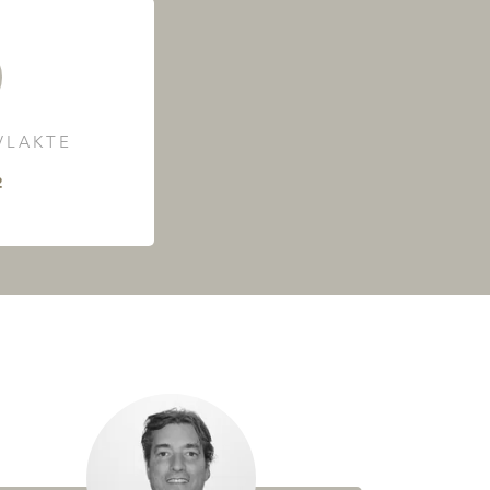
LAKTE
²