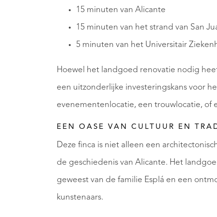
15 minuten van Alicante
15 minuten van het strand van San Ju
5 minuten van het Universitair Zieken
Hoewel het landgoed renovatie nodig heef
een uitzonderlijke investeringskans voor h
evenementenlocatie, een trouwlocatie, of e
EEN OASE VAN CULTUUR EN TRAD
Deze finca is niet alleen een architectoni
de geschiedenis van Alicante. Het landgoed
geweest van de familie Esplá en een ontmoe
kunstenaars.