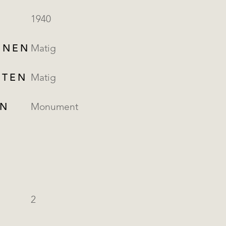
1940
NNEN
Matig
ITEN
Matig
EN
Monument
2