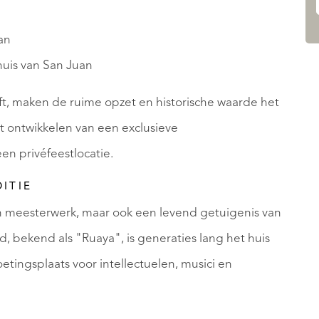
an
huis van San Juan
t, maken de ruime opzet en historische waarde het
et ontwikkelen van een exclusieve
en privéfeestlocatie.
ITIE
sch meesterwerk, maar ook een levend getuigenis van
, bekend als "Ruaya", is generaties lang het huis
tingsplaats voor intellectuelen, musici en