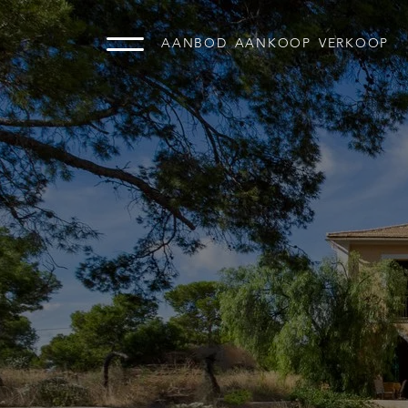
AANBOD
AANKOOP
VERKOOP