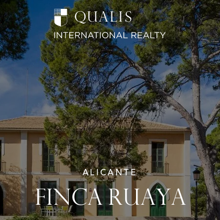
ALICANTE
FINCA RUAYA