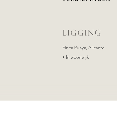
N
LIGGING
Finca Ruaya, Alicante
• In woonwijk