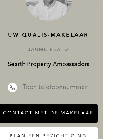
DIENSTEN
UW QUALIS-MAKELAAR
JAUME BEATO
Searth Property Ambassadors
 REALTY
Toon telefoonnummer
CONTACT MET DE MAKELAAR
PLAN EEN BEZICHTIGING