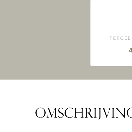
PERCEE
4
OMSCHRIJVIN