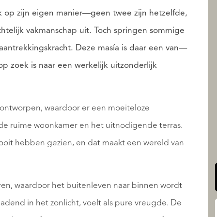
 op zijn eigen manier—geen twee zijn hetzelfde,
chtelijk vakmanschap uit. Toch springen sommige
AANBOD
aantrekkingskracht. Deze masía is daar een van—
p zoek is naar een werkelijk uitzonderlijk
g ontworpen, waardoor er een moeiteloze
QUALIS INTERNATIONAL
 de ruime woonkamer en het uitnodigende terras.
 ooit hebben gezien, en dat maakt een wereld van
ren, waardoor het buitenleven naar binnen wordt
adend in het zonlicht, voelt als pure vreugde. De