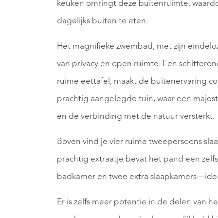
keuken omringt deze buitenruimte, waardoo
dagelijks buiten te eten.
Het magnifieke zwembad, met zijn eindeloze
van privacy en open ruimte. Een schittere
ruime eettafel, maakt de buitenervaring co
prachtig aangelegde tuin, waar een majest
en de verbinding met de natuur versterkt.
Boven vind je vier ruime tweepersoons sl
prachtig extraatje bevat het pand een ze
badkamer en twee extra slaapkamers—ideaa
Er is zelfs meer potentie in de delen van he