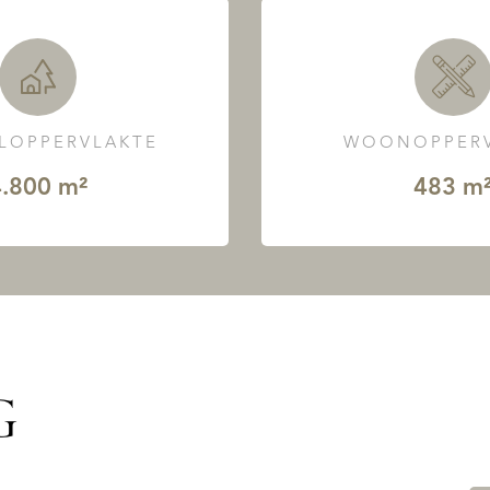
LOPPERVLAKTE
WOONOPPERV
.800 m²
483 m
G