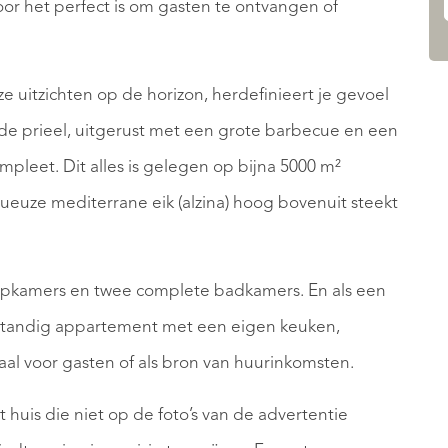
r het perfect is om gasten te ontvangen of
 uitzichten op de horizon, herdefinieert je gevoel
nde prieel, uitgerust met een grote barbecue en een
mpleet. Dit alles is gelegen op bijna 5000 m²
ueuze mediterrane eik (alzina) hoog bovenuit steekt
aapkamers en twee complete badkamers. En als een
lfstandig appartement met een eigen keuken,
l voor gasten of als bron van huurinkomsten.
t huis die niet op de foto’s van de advertentie