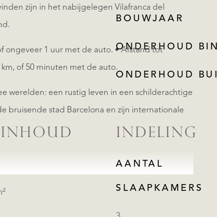
inden zijn in het nabijgelegen Vilafranca del
BOUWJAAR
nd.
ONDERHOUD BI
f ongeveer 1 uur met de auto. • Afstand tot
 km, of 50 minuten met de auto.
ONDERHOUD BU
ee werelden: een rustig leven in een schilderachtige
 bruisende stad Barcelona en zijn internationale
 INHOUD
INDELING
AANTAL
SLAAPKAMERS
m²
3