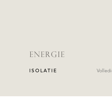
ENERGIE
ISOLATIE
Volled