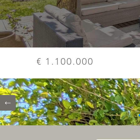
€ 1.100.000