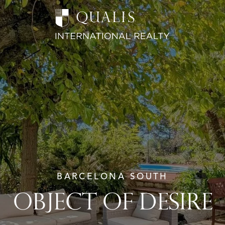
BARCELONA SOUTH
OBJECT OF DESIRE