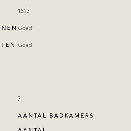
1823
NNEN
Goed
ITEN
Goed
7
AANTAL BADKAMERS
AANTAL