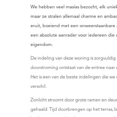
We hebben veel masías bezocht, elk uniek
maar ze stralen allemaal charme en amba
eruit, boeiend met een onweerstaanbare 
een absolute aanrader voor iedereen die o
eigendom.
De indeling van deze woning is zorgvuldi
doorstroming ontstaat van de entree naar
Het is een van de beste indelingen die we
verschil.
Zonlicht stroomt door grote ramen en deu
gehaald. Tijd doorbrengen op het terras, b