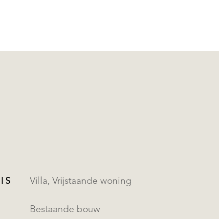
IS
Villa, Vrijstaande woning
Bestaande bouw