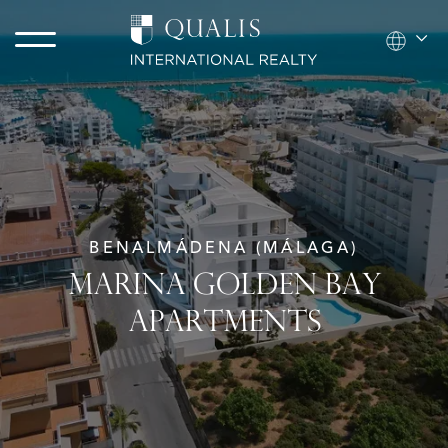
BENALMÁDENA (MÁLAGA)
MARINA GOLDEN BAY
APARTMENTS