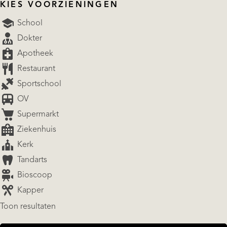
KIES VOORZIENINGEN
School
Dokter
Apotheek
Restaurant
Sportschool
OV
Supermarkt
Ziekenhuis
Kerk
Tandarts
Bioscoop
Kapper
Toon resultaten