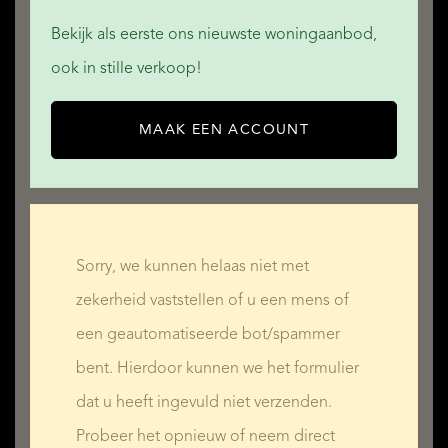
Bekijk als eerste ons nieuwste woningaanbod,
ook in stille verkoop!
MAAK EEN ACCOUNT
Sorry, we kunnen helaas niet met
zekerheid vaststellen of u een mens of
een geautomatiseerde bot/spammer
bent. Hierdoor kunnen we het formulier
dat u heeft ingevuld niet verzenden.
Probeer het opnieuw of neem direct