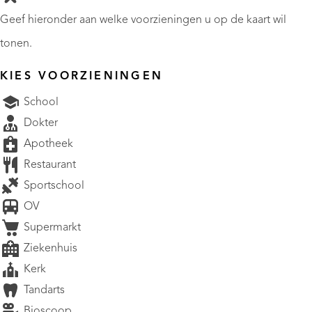
Geef hieronder aan welke voorzieningen u op de kaart wil
tonen.
KIES VOORZIENINGEN
School
Dokter
Apotheek
Restaurant
Sportschool
OV
Supermarkt
Ziekenhuis
Kerk
Tandarts
AANBOD
Bioscoop