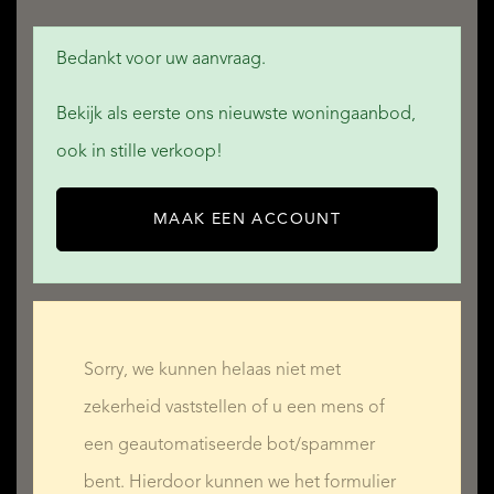
Bedankt voor uw aanvraag.
Bekijk als eerste ons nieuwste woningaanbod,
ook in stille verkoop!
MAAK EEN ACCOUNT
Sorry, we kunnen helaas niet met
zekerheid vaststellen of u een mens of
een geautomatiseerde bot/spammer
bent. Hierdoor kunnen we het formulier