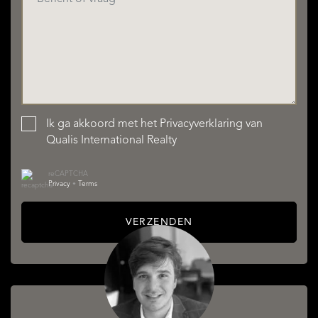
Ik ga akkoord met het
Privacyverklaring
van
Qualis International Realty
reCAPTCHA
Privacy
•
Terms
VERZENDEN