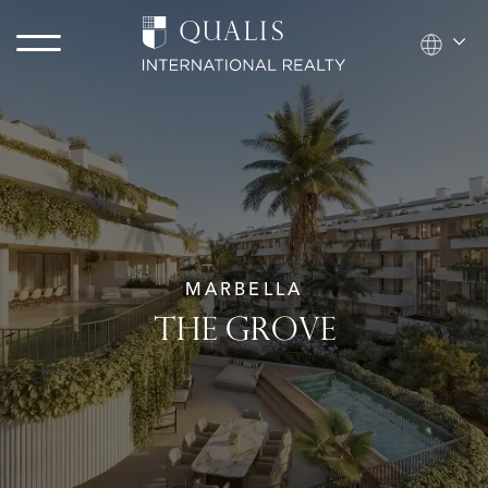
MARBELLA
THE GROVE