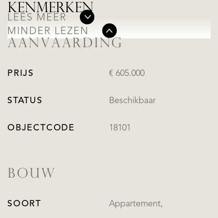
KENMERKEN
LEES MEER
MINDER LEZEN
AANVAARDING
PRIJS
€ 605.000
STATUS
Beschikbaar
OBJECTCODE
18101
BOUW
SOORT
Appartement,