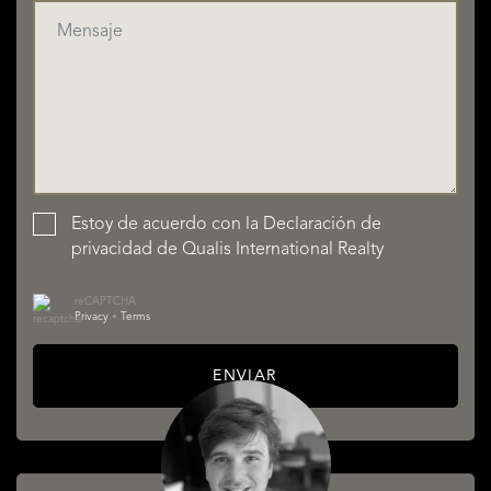
Estoy de acuerdo con la
Declaración de
privacidad
de Qualis International Realty
reCAPTCHA
Privacy
•
Terms
ENVIAR