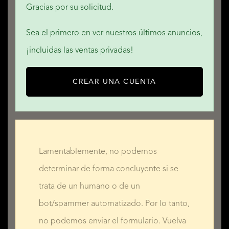
QUALIS INTERNATIONAL REALTY
Gracias por su solicitud.
Sea el primero en ver nuestros últimos anuncios,
¡incluidas las ventas privadas!
CREAR UNA CUENTA
Lamentablemente, no podemos
determinar de forma concluyente si se
trata de un humano o de un
bot/spammer automatizado. Por lo tanto,
no podemos enviar el formulario. Vuelva