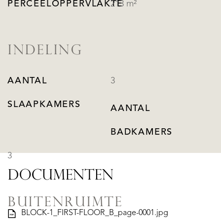
PERCEELOPPERVLAKTE
213 m²
INDELING
AANTAL
3
SLAAPKAMERS
AANTAL
BADKAMERS
3
DOCUMENTEN
BUITENRUIMTE
BLOCK-1_FIRST-FLOOR_B_page-0001.jpg