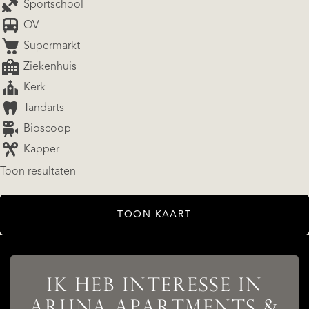
Sportschool
OV
Supermarkt
Ziekenhuis
Kerk
Tandarts
Bioscoop
Kapper
Toon resultaten
AANBOD
TOON KAART
DIENSTEN
IK HEB INTERESSE IN