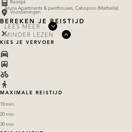
Reistijd
Aruna Apartments & penthouses, Cabopino (Marbella)
Voorzieningen
BEREKEN JE REISTIJD
LEES MEER
MINDER LEZEN
KIES JE VERVOER
MAXIMALE REISTIJD
10 min.
20 min.
30 min.