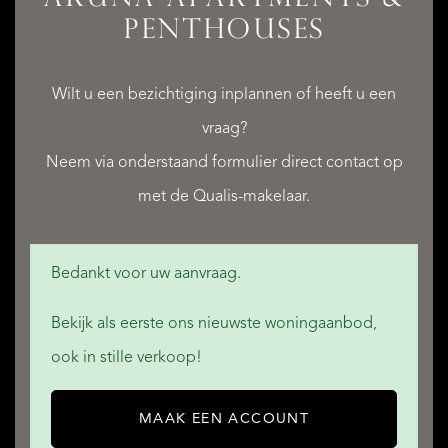
ARUNA APARTMENTS &
PENTHOUSES
Wilt u een bezichtiging inplannen of heeft u een
QUALIS INTERNATIONAL REALTY
vraag?
Neem via onderstaand formulier direct contact op
met de Qualis-makelaar.
Bedankt voor uw aanvraag.
Bekijk als eerste ons nieuwste woningaanbod,
ook in stille verkoop!
MAAK EEN ACCOUNT