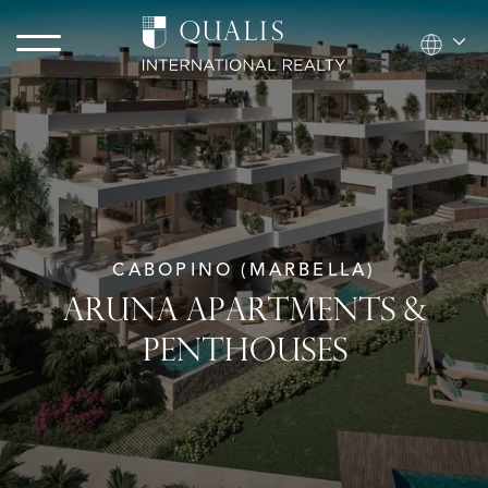
CABOPINO (MARBELLA)
ARUNA APARTMENTS &
PENTHOUSES