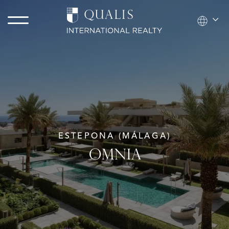
ESTEPONA (MÁLAGA)
OMNIA