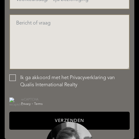
Ik ga akkoord met het
Privacyverklaring
van
Qualis International Realty
reCAPTCHA
Privacy
•
Terms
VERZENDEN