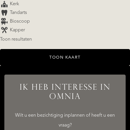
Kerk
Tandarts
Bioscoop
Kapper
Toon resultaten
AANBOD
TOON KAART
IK HEB INTERESSE IN
DIENSTEN
OMNIA
Wilt u een bezichtiging inplannen of heeft u een
vraag?