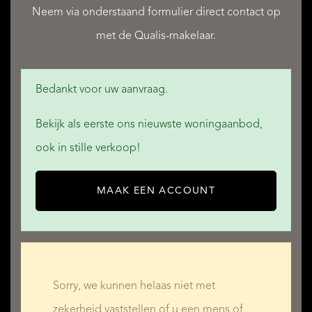
QUALIS INTERNATIONAL REALTY
Neem via onderstaand formulier direct contact op
met de Qualis-makelaar.
Bedankt voor uw aanvraag.
Bekijk als eerste ons nieuwste woningaanbod,
ook in stille verkoop!
MAAK EEN ACCOUNT
Sorry, we kunnen helaas niet met
zekerheid vaststellen of u een mens of