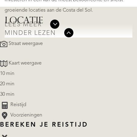
groeiende locaties aan de Costa del Sol.
LOCATIE
LEES MEER
MINDER LEZEN
Straat weergave
Kaart weergave
10 min
20 min
30 min
Reistijd
Voorzieningen
BEREKEN JE REISTIJD