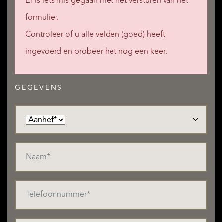
Er is iets mis gegaan met het versturen van het
formulier.
Controleer of u alle velden (goed) heeft
ingevoerd en probeer het nog een keer.
GEGEVENS