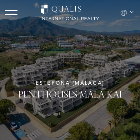
ESTEPONA (MÁLAGA)
PENTHOUSES MÃLA KAI