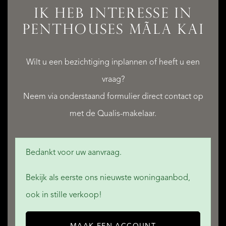
IK HEB INTERESSE IN
PENTHOUSES MÃLA KAI
QUALIS INTERNATIONAL REALTY
Wilt u een bezichtiging inplannen of heeft u een
vraag?
Neem via onderstaand formulier direct contact op
met de Qualis-makelaar.
Bedankt voor uw aanvraag.
Bekijk als eerste ons nieuwste woningaanbod,
ook in stille verkoop!
MAAK EEN ACCOUNT