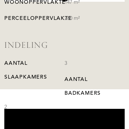
WOONOPPERVLAKTE
147 m²
PERCEELOPPERVLAKTE
260 m²
INDELING
AANTAL
3
SLAAPKAMERS
AANTAL
BADKAMERS
2