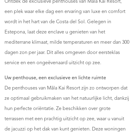
Ontdek de exclusieve penthouses van Mãla Kai Resort,
een plek waar elke dag een ervaring van luxe en comfort
wordt in het hart van de Costa del Sol. Gelegen in
Estepona, laat deze enclave u genieten van het
mediterrane klimaat, milde temperaturen en meer dan 300
dagen zon per jaar. Dit alles omgeven door eersteklas
service en een ongeëvenaard uitzicht op zee.
Uw penthouse, een exclusieve en lichte ruimte
De penthouses van Mãla Kai Resort zijn zo ontworpen dat
ze optimaal gebruikmaken van het natuurlijke licht, dankzij
hun perfecte oriëntatie. Ze beschikken over grote
terrassen met een prachtig uitzicht op zee, waar u vanuit
de jacuzzi op het dak van kunt genieten. Deze woningen