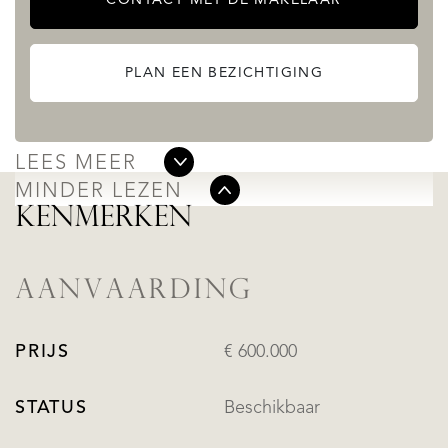
Lift
PLAN EEN BEZICHTIGING
Green areas
Swimming pool
LEES MEER
MINDER LEZEN
KENMERKEN
AANVAARDING
PRIJS
€ 600.000
STATUS
Beschikbaar