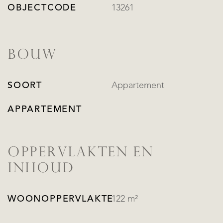
OBJECTCODE
13261
BOUW
SOORT
Appartement
APPARTEMENT
OPPERVLAKTEN EN
INHOUD
WOONOPPERVLAKTE
122 m²