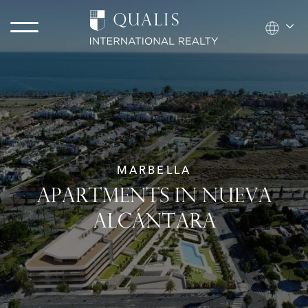
MARBELLA
APARTMENTS IN NUEVA
ALCÁNTARA