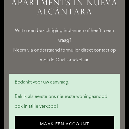
APARTMENTS IN NUEVA
ALCÁNTARA
Wilt u een bezichtiging inplannen of heeft u een
QUALIS INTERNATIONAL REALTY
vraag?
Neem via onderstaand formulier direct contact op
met de Qualis-makelaar.
Bedankt voor uw aanvraag.
Bekijk als eerste ons nieuwste woningaanbod,
ook in stille verkoop!
MAAK EEN ACCOUNT