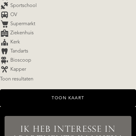
Sportschool
OV
Supermarkt
Ziekenhuis
Kerk
Tandarts
Bioscoop
Kapper
Toon resultaten
AANBOD
TOON KAART
DIENSTEN
IK HEB INTERESSE IN