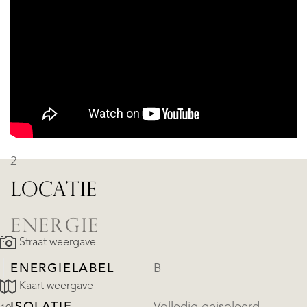
SLAAPKAMERS
AANTAL
BADKAMERS
3
AANTAL
VERDIEPINGEN
2
LOCATIE
ENERGIE
Straat weergave
ENERGIELABEL
B
Kaart weergave
ISOLATIE
Volledig geisoleerd