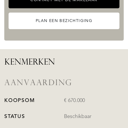
PLAN EEN BEZICHTIGING
KENMERKEN
AANVAARDING
KOOPSOM
€ 670.000
STATUS
Beschikbaar