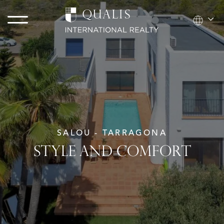
SALOU - TARRAGONA
STYLE AND COMFORT