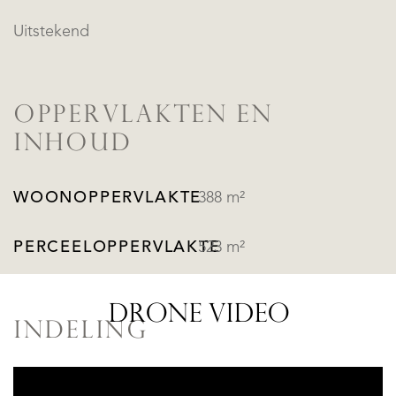
Uitstekend
OPPERVLAKTEN EN
INHOUD
WOONOPPERVLAKTE
388 m²
PERCEELOPPERVLAKTE
523 m²
DRONE VIDEO
INDELING
AANTAL
4