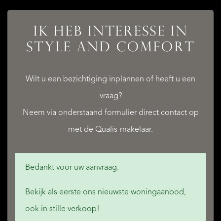
IK HEB INTERESSE IN
STYLE AND COMFORT
QUALIS INTERNATIONAL REALTY
Wilt u een bezichtiging inplannen of heeft u een
vraag?
Neem via onderstaand formulier direct contact op
met de Qualis-makelaar.
Bedankt voor uw aanvraag.
Bekijk als eerste ons nieuwste woningaanbod,
ook in stille verkoop!