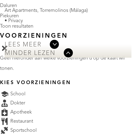
Daluren
Art Apartments, Torremolinos (Málaga)
Piekuren
• Privacy
Toon resultaten
VOORZIENINGEN
LEES MEER
MINDER LEZEN
Geef hieronder aan welke voorzieningen u op de kaart wil
tonen.
KIES VOORZIENINGEN
School
Dokter
Apotheek
Restaurant
Sportschool