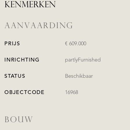
KENMERKEN
AANVAARDING
PRIJS
€ 609.000
INRICHTING
partlyFurnished
STATUS
Beschikbaar
OBJECTCODE
16968
BOUW