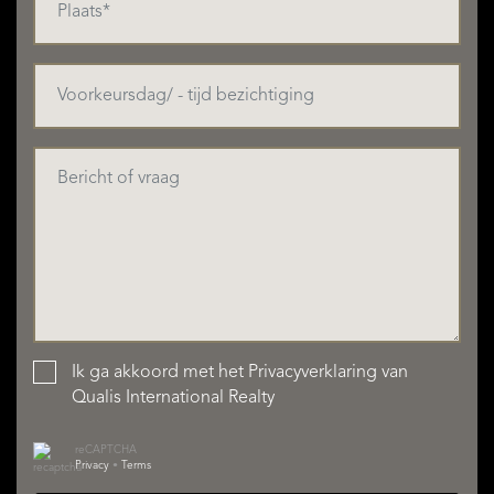
Ik ga akkoord met het
Privacyverklaring
van
Qualis International Realty
reCAPTCHA
Privacy
•
Terms