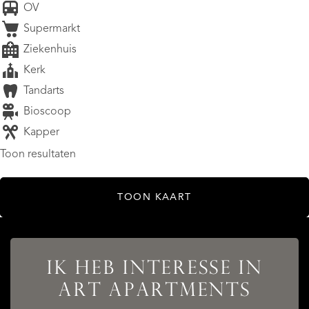
OV
Supermarkt
Ziekenhuis
Kerk
Tandarts
Bioscoop
Kapper
Toon resultaten
TOON KAART
AANBOD
IK HEB INTERESSE IN
ART APARTMENTS