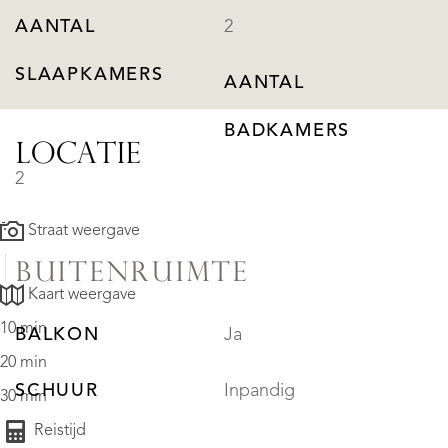
AANTAL
2
SLAAPKAMERS
AANTAL
BADKAMERS
LOCATIE
2
Straat weergave
BUITENRUIMTE
Kaart weergave
10 min
BALKON
Ja
20 min
SCHUUR
Inpandig
30 min
Reistijd