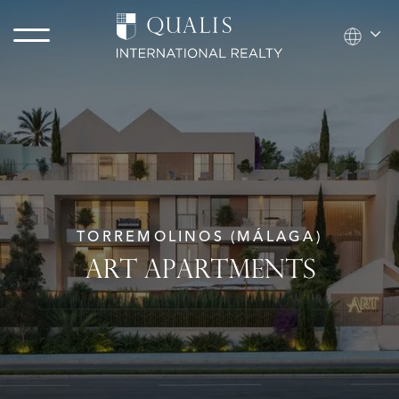
TORREMOLINOS (MÁLAGA)
ART APARTMENTS