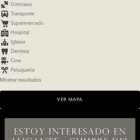
Gimnasio
Transporte
Supermercado
Hospital
Iglesia
Dentista
Cine
Peluquería
Mostrar resultados
VER MAPA
LISTADOS
ESTOY INTERESADO EN