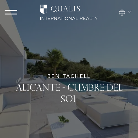
BENITACHELL
ALICANTE - CUMBRE DEL
SOL