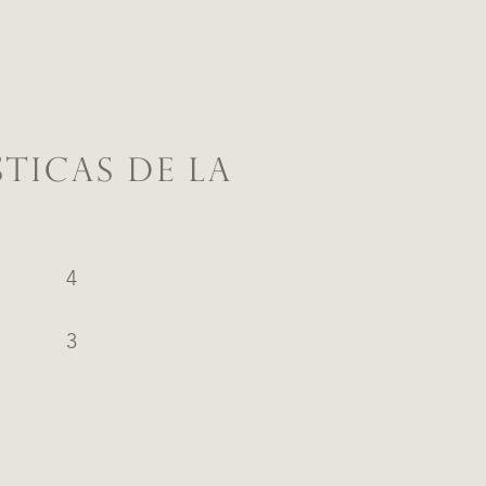
TICAS DE LA
4
3