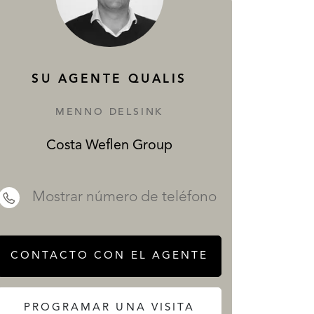
SERVICIOS
SU AGENTE QUALIS
MENNO DELSINK
Costa Weflen Group
 REALTY
Mostrar número de teléfono
CONTACTO CON EL AGENTE
PROGRAMAR UNA VISITA