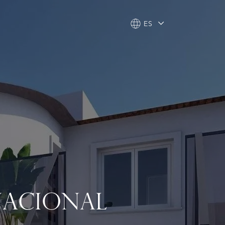
ES
ES
RNACIONAL