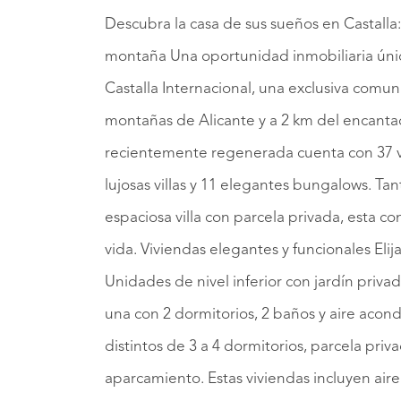
Descubra la casa de sus sueños en Castall
montaña Una oportunidad inmobiliaria única
Castalla Internacional, una exclusiva comu
montañas de Alicante y a 2 km del encantad
recientemente regenerada cuenta con 37 v
lujosas villas y 11 elegantes bungalows. 
espaciosa villa con parcela privada, esta c
vida. Viviendas elegantes y funcionales El
Unidades de nivel inferior con jardín priva
una con 2 dormitorios, 2 baños y aire acondi
distintos de 3 a 4 dormitorios, parcela priv
aparcamiento. Estas viviendas incluyen air