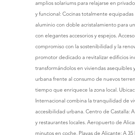
amplios solariums para relajarse en privad
y funcional: Cocinas totalmente equipada
aluminio con doble acristalamiento para u
con elegantes accesorios y espejos. Acceso
compromiso con la sostenibilidad y la reno
promotor dedicado a revitalizar edificios i
transformándolos en viviendas asequibles y 
urbana frente al consumo de nuevos terreno
tiempo que enriquece la zona local. Ubicac
Internacional combina la tranquilidad de v
accesibilidad urbana. Centro de Castalla: A
y restaurantes locales. Aeropuerto de Ali
minutos en coche. Playas de Alicante: A 35 