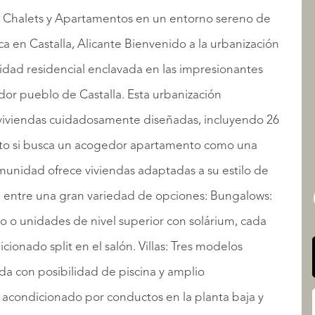
a: Chalets y Apartamentos en un entorno sereno de
 en Castalla, Alicante Bienvenido a la urbanización
LISTADOS
nidad residencial enclavada en las impresionantes
or pueblo de Castalla. Esta urbanización
iviendas cuidadosamente diseñadas, incluyendo 26
Tanto si busca un acogedor apartamento como una
omunidad ofrece viviendas adaptadas a su estilo de
QUALIS INTERNATIONAL
ija entre una gran variedad de opciones: Bungalows:
do o unidades de nivel superior con solárium, cada
cionado split en el salón. Villas: Tres modelos
ada con posibilidad de piscina y amplio
e acondicionado por conductos en la planta baja y