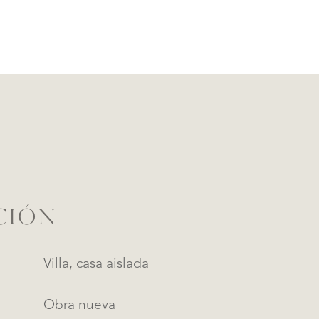
CIÓN
Villa, casa aislada
Obra nueva