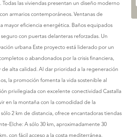
o. Todas las viviendas presentan un diseño moderno
s con armarios contemporáneos. Ventanas de
na mayor eficiencia energética. Baños equipados
 seguro con puertas delanteras reforzadas. Un
vación urbana Este proyecto está liderado por un
ncompletos o abandonados por la crisis financiera,
de alta calidad. Al dar prioridad a la regeneración
s, la promoción fomenta la vida sostenible al
ión privilegiada con excelente conectividad Castalla
ivir en la montaña con la comodidad de la
 sólo 2 km de distancia, ofrece encantadoras tiendas
cante-Elche: A sólo 30 km, aproximadamente 30
km, con fácil acceso a la costa mediterránea.