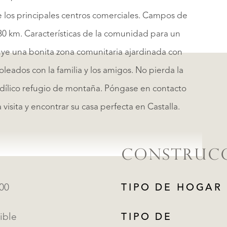
los principales centros comerciales. Campos de
30 km. Características de la comunidad para un
luye una bonita zona comunitaria ajardinada con
soleados con la familia y los amigos. No pierda la
dílico refugio de montaña. Póngase en contacto
isita y encontrar su casa perfecta en Castalla.
CONSTRUC
900
TIPO DE HOGAR
ible
TIPO DE