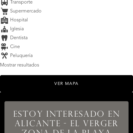
Transporte
Supermercado
Hospital
Iglesia
Dentista
Cine
Peluquería
Mostrar resultados
VER MAPA
ESTOY INTERESADO EN
ALICANTE - EL VERGER