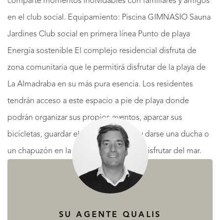
comparte momentos inolvidables con familiares y amigos
en el club social. Equipamiento: Piscina GIMNASIO Sauna
Jardines Club social en primera línea Punto de playa
Energía sostenible El complejo residencial disfruta de
zona comunitaria que le permitirá disfrutar de la playa de
La Almadraba en su más pura esencia. Los residentes
tendrán acceso a este espacio a pie de playa donde
podrán organizar sus propios eventos, aparcar sus
bicicletas, guardar el material náutico y darse una ducha o
un chapuzón en la piscina después de disfrutar del mar.
Una puerta al mar a orillas de la playa de La Almadraba en
Denia.
LEE MÁS
SU AGENTE QUALIS