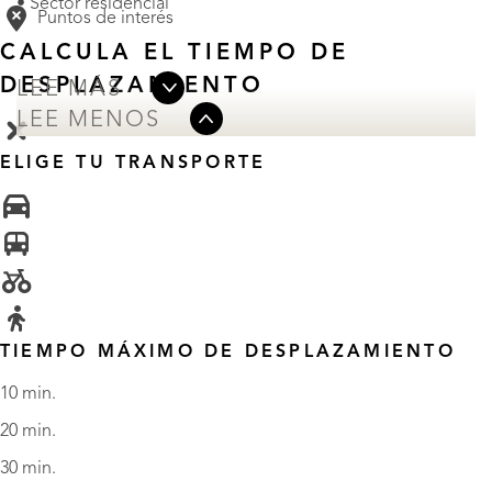
• Sector residencial
Puntos de interés
CALCULA EL TIEMPO DE
DESPLAZAMIENTO
LEE MÁS
LEE MENOS
ELIGE TU TRANSPORTE
TIEMPO MÁXIMO DE DESPLAZAMIENTO
10 min.
20 min.
30 min.