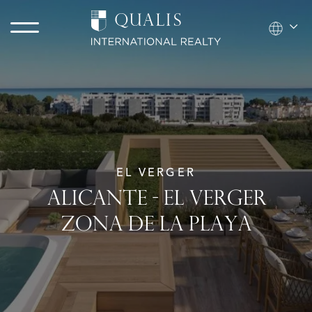
EL VERGER
ALICANTE - EL VERGER
ZONA DE LA PLAYA