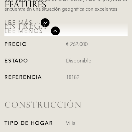
FEATURES
encuentra en una situación geográfica con excelentes
LEE MÁS
ENTREGA
LEE MENOS
PRECIO
€ 262.000
ESTADO
Disponible
REFERENCIA
18182
CONSTRUCCIÓN
TIPO DE HOGAR
Villa