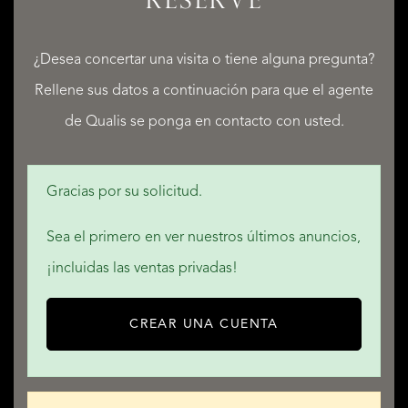
RESERVE
LISTADOS
¿Desea concertar una visita o tiene alguna pregunta?
Rellene sus datos a continuación para que el agente
SERVICIOS
de Qualis se ponga en contacto con usted.
Gracias por su solicitud.
Sea el primero en ver nuestros últimos anuncios,
QUALIS INTERNATIONAL REALTY
¡incluidas las ventas privadas!
CREAR UNA CUENTA