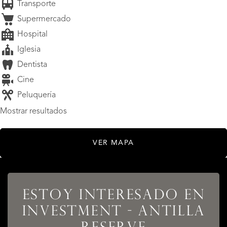
Transporte
Supermercado
Hospital
Iglesia
Dentista
Cine
Peluquería
Mostrar resultados
VER MAPA
ESTOY INTERESADO EN
INVESTMENT - ANTILLA