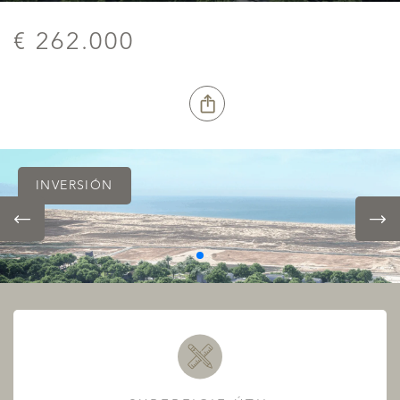
€ 262.000
INVERSIÓN