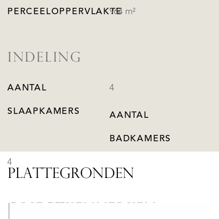
PERCEELOPPERVLAKTE
964 m²
INDELING
AANTAL
4
SLAAPKAMERS
AANTAL
BADKAMERS
4
PLATTEGRONDEN
OBJECTKENMERKEN