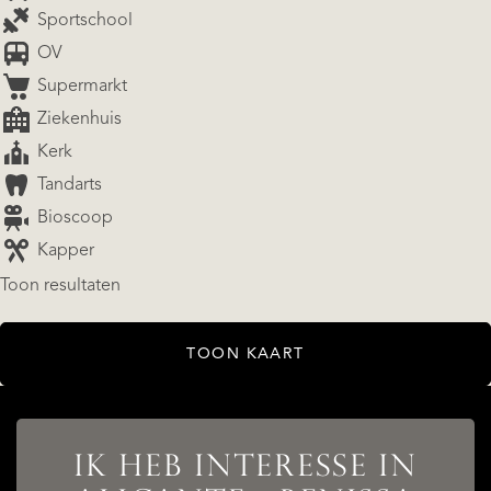
Sportschool
OV
Supermarkt
Ziekenhuis
Kerk
Tandarts
Bioscoop
Kapper
AANBOD
Toon resultaten
TOON KAART
DIENSTEN
IK HEB INTERESSE IN