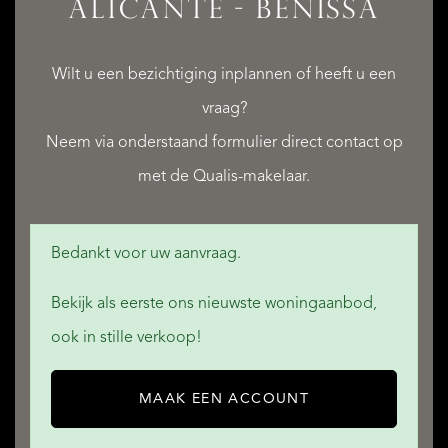
ALICANTE - BENISSA
Wilt u een bezichtiging inplannen of heeft u een
QUALIS INTERNATIONAL REALTY
vraag?
Neem via onderstaand formulier direct contact op
met de Qualis-makelaar.
Bedankt voor uw aanvraag.
Bekijk als eerste ons nieuwste woningaanbod,
ook in stille verkoop!
MAAK EEN ACCOUNT