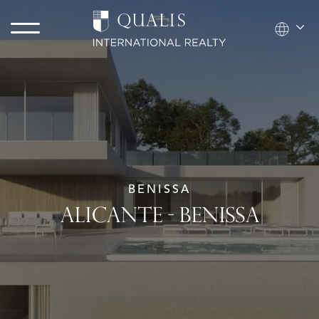
BENISSA
ALICANTE - BENISSA