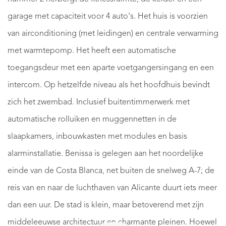
garage met capaciteit voor 4 auto's. Het huis is voorzien
van airconditioning (met leidingen) en centrale verwarming
met warmtepomp. Het heeft een automatische
toegangsdeur met een aparte voetgangersingang en een
intercom. Op hetzelfde niveau als het hoofdhuis bevindt
zich het zwembad. Inclusief buitentimmerwerk met
automatische rolluiken en muggennetten in de
slaapkamers, inbouwkasten met modules en basis
alarminstallatie. Benissa is gelegen aan het noordelijke
einde van de Costa Blanca, net buiten de snelweg A-7; de
reis van en naar de luchthaven van Alicante duurt iets meer
dan een uur. De stad is klein, maar betoverend met zijn
middeleeuwse architectuur en charmante pleinen. Hoewel