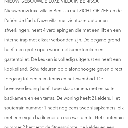
NIEUW GEBOUWDE LUXE VILLA IN BENISSA
Nieuwbouw luxe villa in Benissa met ZICHT OP ZEE en de
Peñón de Ifach. Deze villa, met zichtbare betonnen
afwerkingen, heeft 4 verdiepingen die met een lift en een
interne trap met elkaar verbonden zijn. De begane grond
heeft een grote open woon-eetkamer-keuken en
gastentoilet. De keuken is volledig uitgerust en heeft een
kookeiland. Schuifdeuren op plafondhoogte geven direct
toegang tot een ruim terras en het zwembad. De
bovenverdieping heeft twee slaapkamers met en-suite
badkamers en een terras. De woning heeft 2 kelders. Het
souterrain nummer 1 heeft nog eens twee slaapkamers, elk
met een eigen badkamer en een wasruimte. Het souterrain
nummer 2 herbergt de fitnessruimte, de kelder en een