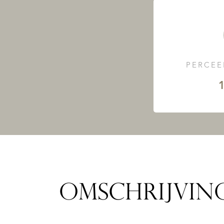
PERCEE
1
OMSCHRIJVIN