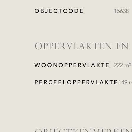
OBJECTCODE
15638
OPPERVLAKTEN EN
WOONOPPERVLAKTE
222 m²
PERCEELOPPERVLAKTE
1.149 