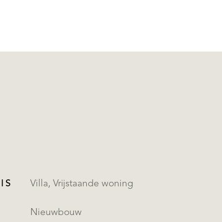
IS
Villa, Vrijstaande woning
Nieuwbouw