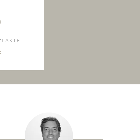
LAKTE
²