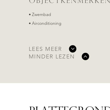
OBJECTKENMERKE
• Zwembad
• Airconditioning
LEES MEER
MINDER LEZEN