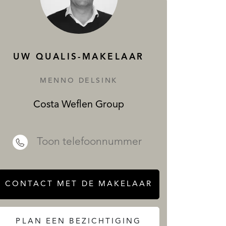
DIENSTEN
UW QUALIS-MAKELAAR
MENNO DELSINK
Costa Weflen Group
 REALTY
Toon telefoonnummer
CONTACT MET DE MAKELAAR
PLAN EEN BEZICHTIGING