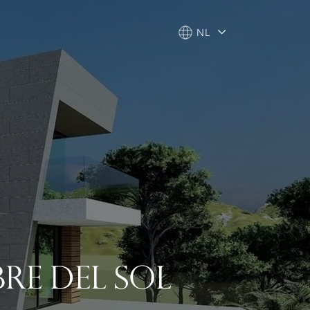
NL
NL
RE DEL SOL