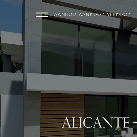
AANBOD
AANKOOP
VERKOOP
ALICANTE 