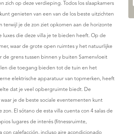
 zich op deze verdieping. Todos los slaapkamers
kunt genieten van een van de los beste uitzichten
 terwijl je de zon ziet opkomen aan de horizonte
luxes die deze villa je te bieden heeft. Op de
, waar de grote open ruimtes y het natuurlijke
waar de grens tussen binnen y buiten Samenvloeit
len die toegang bieden tot de tuin en het
rne elektrische apparatuur van topmerken, heeft
lte dat je veel opbergruimte biedt. De
 waar je de beste sociale eventementen kunt
on. El sótano de esta villa cuenta con 4 salas de
pios lugares de interés (fitnessruimte,
ta con calefacción, incluso aire acondicionado