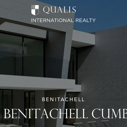
BENITACHELL
- BENITACHELL CUMB