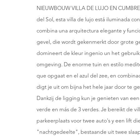
NIEUWBOUW VILLA DE LUJO EN CUMBRE DEL
del Sol, esta villa de lujo está iluminada c
combina una arquitectura elegante y func
gevel, die wordt gekenmerkt door grote g
domineert de kleur ingenio un het gebruik
omgeving. De enorme tuin en estilo medit
que opgaat en el azul del zee, en combinac
digt je uit om bijna het hele jaar door te g
Dankzij de ligging kun je genieten van een 
verde en más de 3 verdes. Je bereikt de vi
parkeerplaats voor twee auto's y een lift di
"nachtgedeelte", bestaande uit twee slaap