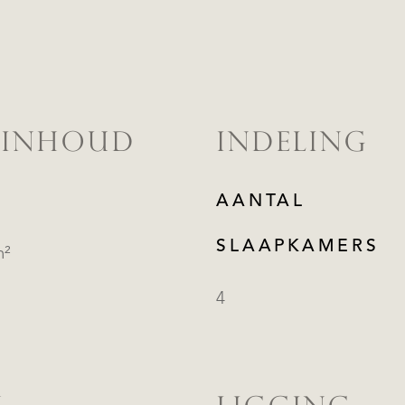
 INHOUD
INDELING
AANTAL
SLAAPKAMERS
m²
4