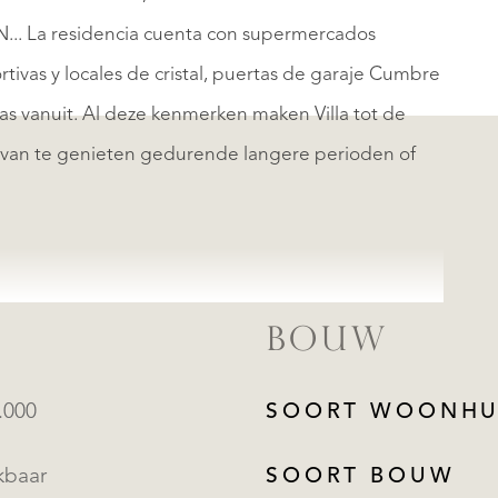
... La residencia cuenta con supermercados
rtivas y locales de cristal, puertas de garaje Cumbre
asas vanuit. Al deze kenmerken maken Villa tot de
e van te genieten gedurende langere perioden of
BOUW
.000
SOORT WOONHU
kbaar
SOORT BOUW