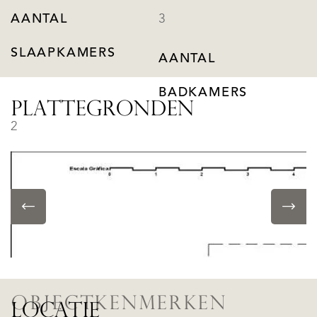
AANTAL
3
SLAAPKAMERS
AANTAL
BADKAMERS
PLATTEGRONDEN
2
BUITENRUIMTE
BALKON
Ja, 25m²
OBJECTKENMERKEN
LOCATIE