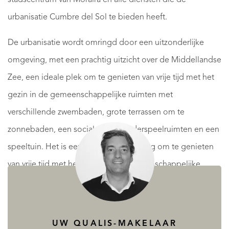
urbanisatie Cumbre del Sol te bieden heeft.
De urbanisatie wordt omringd door een uitzonderlijke
omgeving, met een prachtig uitzicht over de Middellandse
Zee, een ideale plek om te genieten van vrije tijd met het
gezin in de gemeenschappelijke ruimten met
verschillende zwembaden, grote terrassen om te
zonnebaden, een sociale club, kinderspeelruimten en een
speeltuin. Het is een ideale ontwikkeling om te genieten
van vrije tijd met het gezin in de gemeenschappelijke
ruimtes met meerdere zwembaden, grote terrassen om te
zonnebaden, sociale club, speelplaatsen voor de
kinderen, en vanwege de ligging kunnen we verschillende
UW QUALIS-MAKELAAR