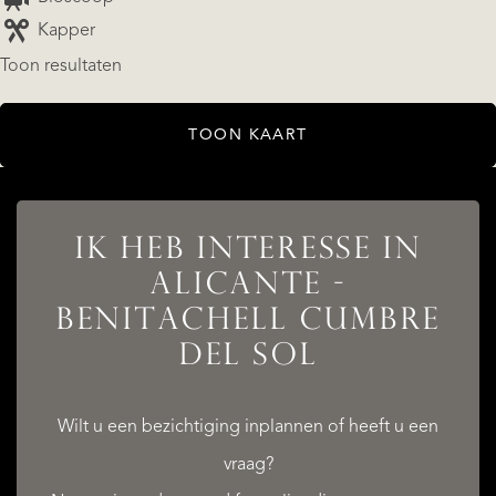
Kapper
Toon resultaten
TOON KAART
AANBOD
IK HEB INTERESSE IN
ALICANTE -
BENITACHELL CUMBRE
DIENSTEN
DEL SOL
Wilt u een bezichtiging inplannen of heeft u een
vraag?
QUALIS INTERNATIONAL REALTY