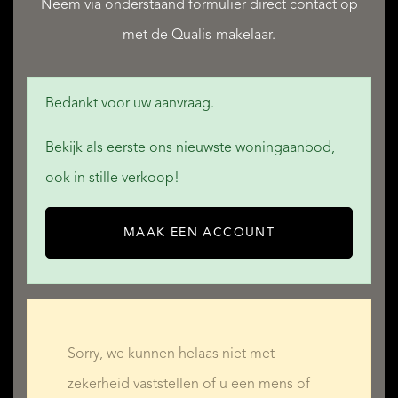
Neem via onderstaand formulier direct contact op
met de Qualis-makelaar.
Bedankt voor uw aanvraag.
Bekijk als eerste ons nieuwste woningaanbod,
ook in stille verkoop!
MAAK EEN ACCOUNT
Sorry, we kunnen helaas niet met
zekerheid vaststellen of u een mens of