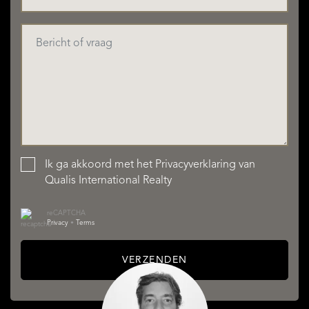
Ik ga akkoord met het
Privacyverklaring
van
Qualis International Realty
reCAPTCHA
Privacy
•
Terms
VERZENDEN