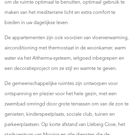
om de ruimte optimaal te benutten, optimaal gebruik te
maken van het mediterrane licht en extra comfort te
bieden in uw dagelijkse leven.
De appartementen zijn ook voorzien van vloerverwarming,
airconditioning met thermostaat in de woonkamer, warm
water via het Altherma-systeem, witgoed inbegrepen en
een decoratieproject om ze stijl en warmte te geven.
De gemeenschappelijke ruimtes zijn ontworpen voor
ontspanning en plezier voor het hele gezin, met een
zwembad omringd door grote terrassen om van de zon te
genieten, kinderspeelplaats, sociale club, tuinen en
parkeerplaatsen. Op korte afstand van Llebeig Cove, het
stadscentrum van Moraira en alle diensten die de