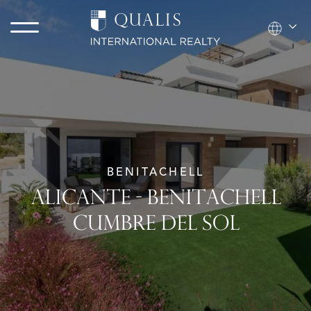
BENITACHELL
ALICANTE - BENITACHELL
CUMBRE DEL SOL