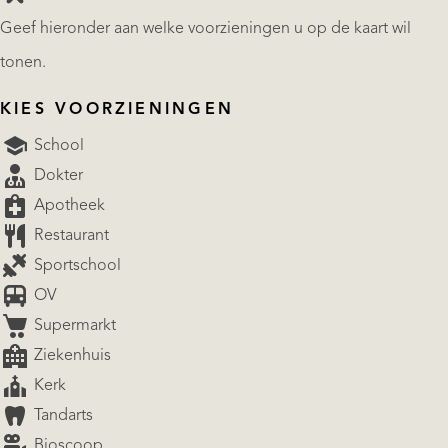
Geef hieronder aan welke voorzieningen u op de kaart wil
tonen.
KIES VOORZIENINGEN
School
Dokter
Apotheek
Restaurant
Sportschool
OV
Supermarkt
Ziekenhuis
Kerk
Tandarts
Bioscoop