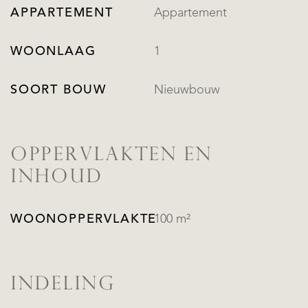
APPARTEMENT
Appartement
WOONLAAG
1
SOORT BOUW
Nieuwbouw
OPPERVLAKTEN EN
INHOUD
WOONOPPERVLAKTE
100 m²
INDELING