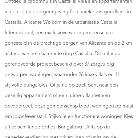
Ontdek je droomhuis in Castalla: Villa's en appartementen
in een serene bergomgeving Een unieke vastgoedkans in
Castalla, Alicante Welkom in de urbanisatie Castalla
Internacional, een exclusieve woongemeenschap
genesteld in de prachtige bergen van Alicante en op 2 km
afstand van het charmante dorp Castalla. Dit onlangs
gerenoveerde project beschikt over 37 zorgvuldig
ontworpen woningen, waaronder 26 luxe villa's en 11
stijlvolle bungalows. Of je nu op zoek bent naar een
gezellig appartement of een ruime villa met een
privéperceel, deze gemeenschap biedt woningen op maat
van jouw levensstijl. Stijlvolle en functionele woningen Kies
uit verschillende opties: Bungalows: Units op de
benedenverdieping met privétuinen of units op de