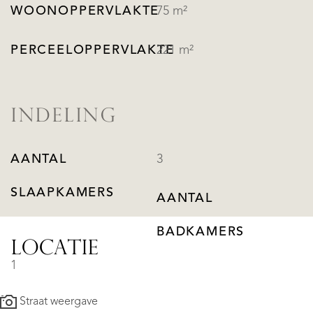
WOONOPPERVLAKTE
75 m²
PERCEELOPPERVLAKTE
221 m²
INDELING
AANTAL
3
SLAAPKAMERS
AANTAL
BADKAMERS
LOCATIE
1
Straat weergave