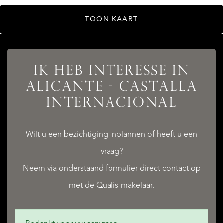
TOON KAART
AANBOD
IK HEB INTERESSE IN
ALICANTE - CASTALLA
INTERNACIONAL
DIENSTEN
Wilt u een bezichtiging inplannen of heeft u een
vraag?
Neem via onderstaand formulier direct contact op
QUALIS INTERNATIONAL REALTY
met de Qualis-makelaar.