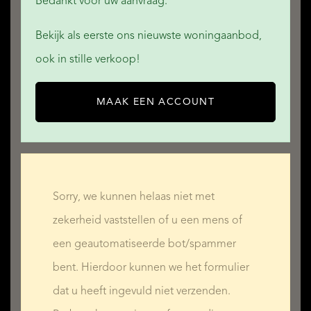
Bedankt voor uw aanvraag.
Bekijk als eerste ons nieuwste woningaanbod,
ook in stille verkoop!
MAAK EEN ACCOUNT
Sorry, we kunnen helaas niet met
zekerheid vaststellen of u een mens of
een geautomatiseerde bot/spammer
bent. Hierdoor kunnen we het formulier
dat u heeft ingevuld niet verzenden.