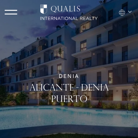
DENIA
ALICANTE - DENIA
PUERTO