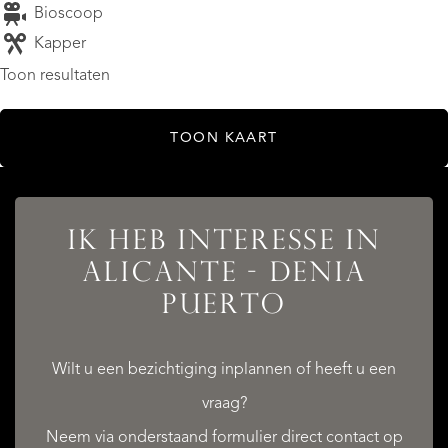
Bioscoop
Kapper
Toon resultaten
TOON KAART
IK HEB INTERESSE IN
ALICANTE - DENIA
PUERTO
AANBOD
Wilt u een bezichtiging inplannen of heeft u een
vraag?
Neem via onderstaand formulier direct contact op
DIENSTEN