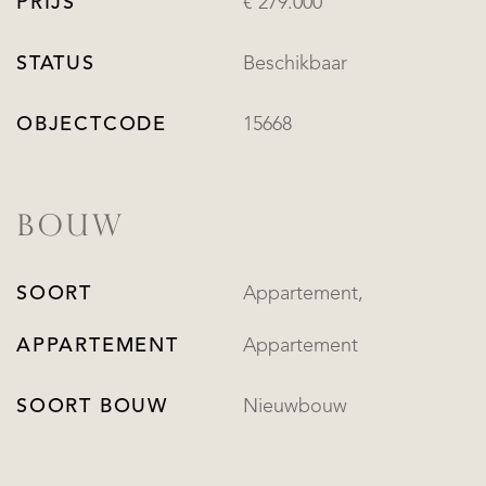
PRIJS
€ 279.000
STATUS
Beschikbaar
OBJECTCODE
15668
BOUW
SOORT
Appartement,
APPARTEMENT
Appartement
SOORT BOUW
Nieuwbouw