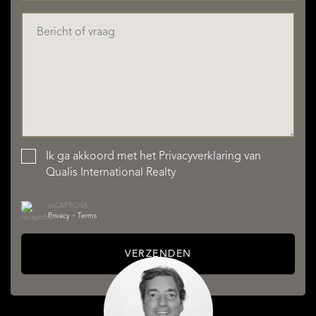
Ik ga akkoord met het
Privacyverklaring
van
Qualis International Realty
reCAPTCHA
Privacy
•
Terms
VERZENDEN