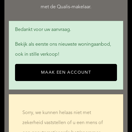
met de Qualis-makelaar.
Bedankt voor uw aanvraag.
QUALIS INTERNATIONAL REALTY
Bekijk als eerste ons nieuwste woningaanbod,
ook in stille verkoop!
MAAK EEN ACCOUNT
Sorry, we kunnen helaas niet met
zekerheid vaststellen of u een mens of