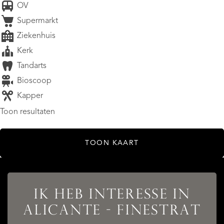
OV
Supermarkt
Ziekenhuis
Kerk
Tandarts
Bioscoop
Kapper
Toon resultaten
TOON KAART
AANBOD
IK HEB INTERESSE IN
ALICANTE - FINESTRAT