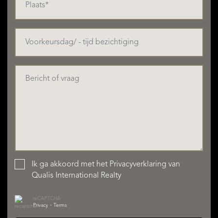
Ik ga akkoord met het
Privacyverklaring
van
Qualis International Realty
reCAPTCHA
Privacy
•
Terms