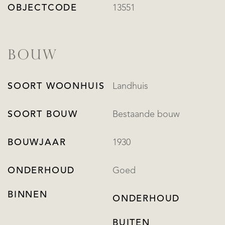
OBJECTCODE
13551
BOUW
SOORT WOONHUIS
Landhuis
SOORT BOUW
Bestaande bouw
BOUWJAAR
1930
ONDERHOUD
Goed
BINNEN
ONDERHOUD
BUITEN