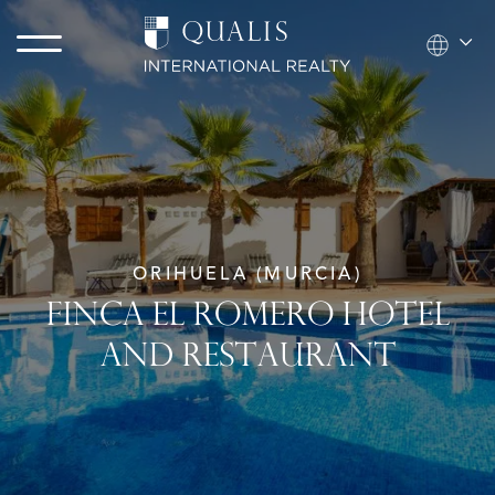
ORIHUELA (MURCIA)
FINCA EL ROMERO HOTEL
AND RESTAURANT