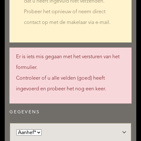
dat u heeft ingevuld niet verzenden.
Probeer het opnieuw of neem direct
contact op met de makelaar via e-mail.
Er is iets mis gegaan met het versturen van het
formulier.
Controleer of u alle velden (goed) heeft
ingevoerd en probeer het nog een keer.
GEGEVENS