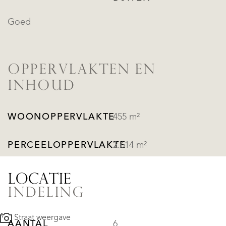
Goed
OPPERVLAKTEN EN
INHOUD
WOONOPPERVLAKTE
455 m²
PERCEELOPPERVLAKTE
2.614 m²
LOCATIE
INDELING
Straat weergave
AANTAL
6