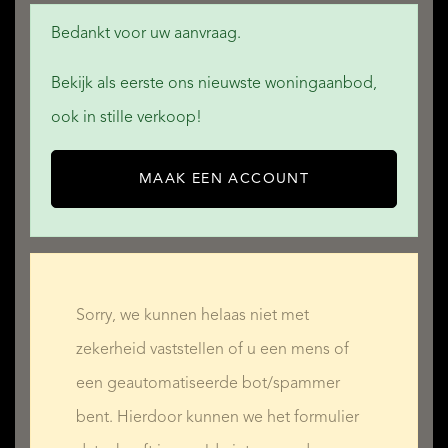
Bedankt voor uw aanvraag.
Bekijk als eerste ons nieuwste woningaanbod,
ook in stille verkoop!
MAAK EEN ACCOUNT
Sorry, we kunnen helaas niet met
zekerheid vaststellen of u een mens of
een geautomatiseerde bot/spammer
bent. Hierdoor kunnen we het formulier