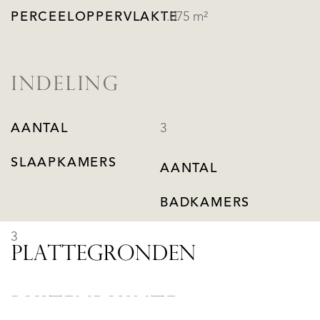
PERCEELOPPERVLAKTE
1.075 m²
INDELING
AANTAL
3
SLAAPKAMERS
AANTAL
BADKAMERS
3
PLATTEGRONDEN
BUITENRUIMTE