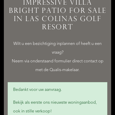
DIENSTEN
IMPRESSIVE VILLA
BRIGHT PATIO FOR SALE
IN LAS COLINAS GOLF
RESORT
QUALIS INTERNATIONAL REALTY
Wilt u een bezichtiging inplannen of heeft u een
vraag?
Neem via onderstaand formulier direct contact op
met de Qualis-makelaar.
Bedankt voor uw aanvraag.
Bekijk als eerste ons nieuwste woningaanbod,
ook in stille verkoop!