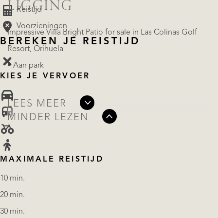
LIGGING
Reistijd
Voorzieningen
Impressive Villa Bright Patio for sale in Las Colinas Golf
BEREKEN JE REISTIJD
Resort, Orihuela
• Aan park
KIES JE VERVOER
LEES MEER
MINDER LEZEN
MAXIMALE REISTIJD
10 min.
20 min.
30 min.