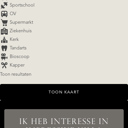
Sportschool
OV
Supermarkt
Ziekenhuis
Kerk
Tandarts
Bioscoop
Kapper
Toon resultaten
AANBOD
TOON KAART
IK HEB INTERESSE IN