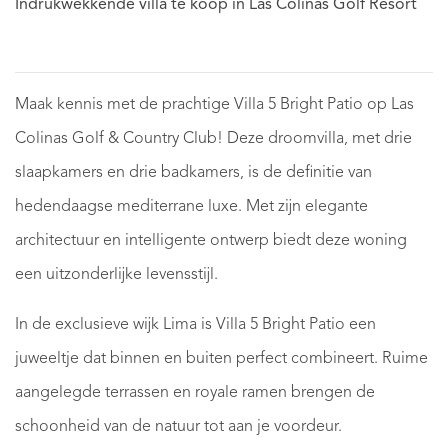
Indrukwekkende villa te koop in Las Colinas Golf Resort
Maak kennis met de prachtige Villa 5 Bright Patio op Las
Colinas Golf & Country Club! Deze droomvilla, met drie
slaapkamers en drie badkamers, is de definitie van
hedendaagse mediterrane luxe. Met zijn elegante
architectuur en intelligente ontwerp biedt deze woning
een uitzonderlijke levensstijl.
In de exclusieve wijk Lima is Villa 5 Bright Patio een
juweeltje dat binnen en buiten perfect combineert. Ruime
aangelegde terrassen en royale ramen brengen de
schoonheid van de natuur tot aan je voordeur.