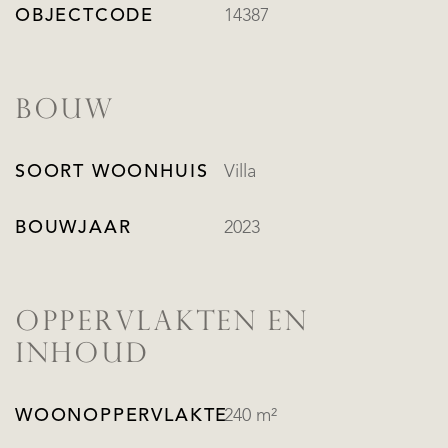
OBJECTCODE
14387
BOUW
SOORT WOONHUIS
Villa
BOUWJAAR
2023
OPPERVLAKTEN EN
INHOUD
WOONOPPERVLAKTE
240 m²