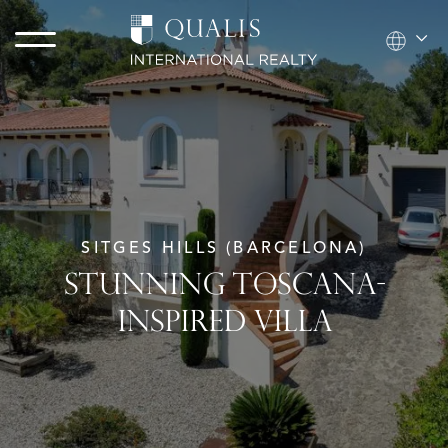
SITGES HILLS (BARCELONA)
STUNNING TOSCANA-
INSPIRED VILLA