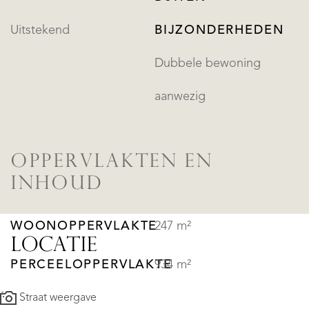
Uitstekend
BIJZONDERHEDEN
Dubbele bewoning
aanwezig
OPPERVLAKTEN EN
INHOUD
WOONOPPERVLAKTE
247 m²
LOCATIE
PERCEELOPPERVLAKTE
934 m²
Straat weergave