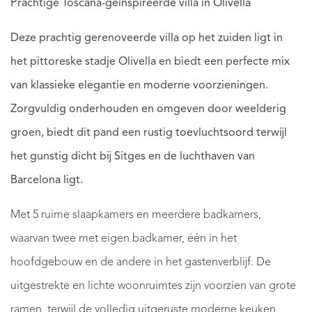
Prachtige Toscana-geïnspireerde villa in Olivella
Deze prachtig gerenoveerde villa op het zuiden ligt in
het pittoreske stadje Olivella en biedt een perfecte mix
van klassieke elegantie en moderne voorzieningen.
Zorgvuldig onderhouden en omgeven door weelderig
groen, biedt dit pand een rustig toevluchtsoord terwijl
het gunstig dicht bij Sitges en de luchthaven van
Barcelona ligt.
Met 5 ruime slaapkamers en meerdere badkamers,
waarvan twee met eigen badkamer, één in het
hoofdgebouw en de andere in het gastenverblijf. De
uitgestrekte en lichte woonruimtes zijn voorzien van grote
ramen, terwijl de volledig uitgeruste moderne keuken