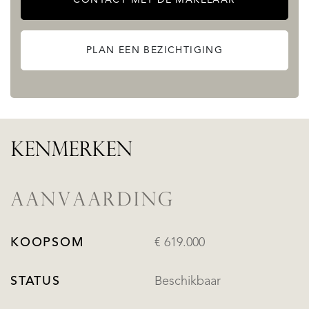
PLAN EEN BEZICHTIGING
KENMERKEN
AANVAARDING
KOOPSOM
€ 619.000
STATUS
Beschikbaar