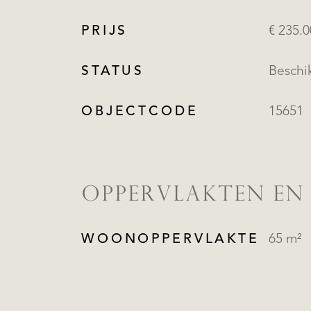
PRIJS
€ 235.
STATUS
Beschi
OBJECTCODE
15651
OPPERVLAKTEN EN
WOONOPPERVLAKTE
65 m²