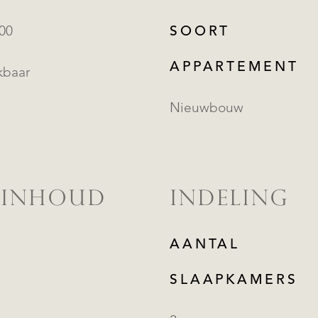
000
SOORT
APPARTEMENT
kbaar
Nieuwbouw
 INHOUD
INDELING
AANTAL
SLAAPKAMERS