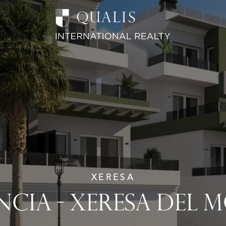
XERESA
NCIA - XERESA DEL 