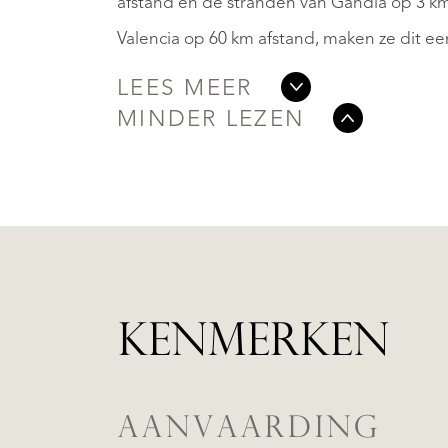
afstand en de stranden van Gandía op 3 k
Valencia op 60 km afstand, maken ze dit ee
LEES MEER
MINDER LEZEN
KENMERKEN
AANVAARDING