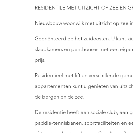
RESIDENTILE MET UITZICHT OP ZEE EN 
Nieuwbouw woonwijk met uitzicht op zee in
Georiënteerd op het zuidoosten. U kunt ki
slaapkamers en penthouses met een eigen
prijs.
Residentieel met lift en verschillende g
appartementen kunt u genieten van uitzic
de bergen en de zee.
De residentie heeft een sociale club, een
paddle-tennisbanen, sportfaciliteiten en e