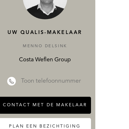
DIENSTEN
UW QUALIS-MAKELAAR
MENNO DELSINK
Costa Weflen Group
 REALTY
Toon telefoonnummer
CONTACT MET DE MAKELAAR
PLAN EEN BEZICHTIGING