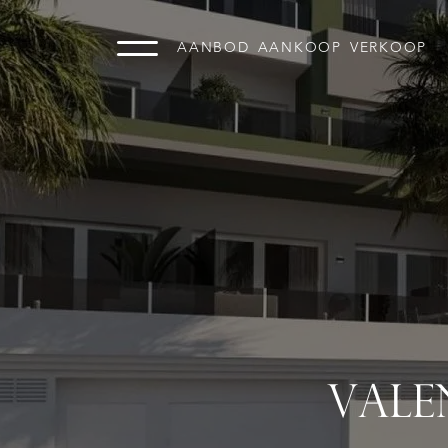
AANBOD
AANKOOP
VERKOOP
VALE