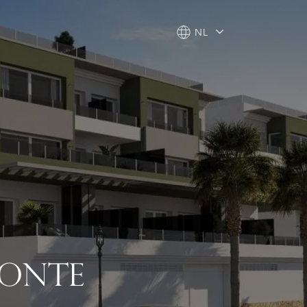
NL
NL
MONTE