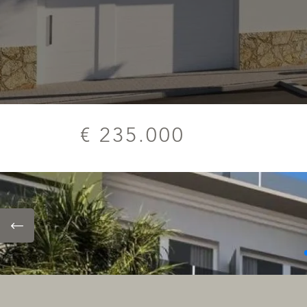
€ 235.000