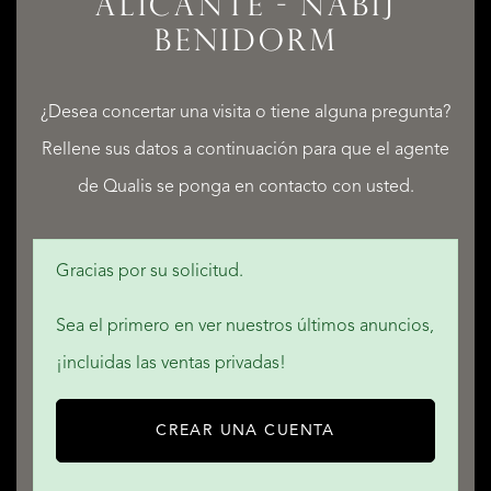
ALICANTE - NABIJ
SERVICIOS
BENIDORM
¿Desea concertar una visita o tiene alguna pregunta?
Rellene sus datos a continuación para que el agente
QUALIS INTERNATIONAL REALTY
de Qualis se ponga en contacto con usted.
Gracias por su solicitud.
Sea el primero en ver nuestros últimos anuncios,
¡incluidas las ventas privadas!
CREAR UNA CUENTA