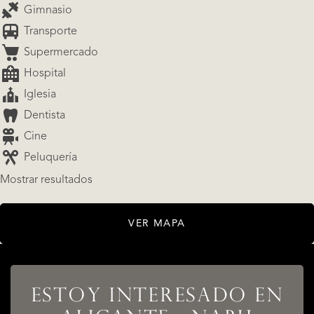
Gimnasio
Transporte
Supermercado
Hospital
Iglesia
Dentista
Cine
Peluquería
Mostrar resultados
VER MAPA
LISTADOS
ESTOY INTERESADO EN