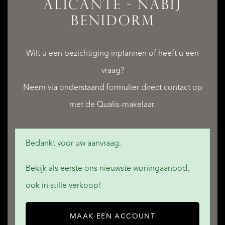
ALICANTE - NABIJ
BENIDORM
Wilt u een bezichtiging inplannen of heeft u een
QUALIS INTERNATIONAL REALTY
vraag?
Neem via onderstaand formulier direct contact op
met de Qualis-makelaar.
Bedankt voor uw aanvraag.
Bekijk als eerste ons nieuwste woningaanbod,
ook in stille verkoop!
MAAK EEN ACCOUNT