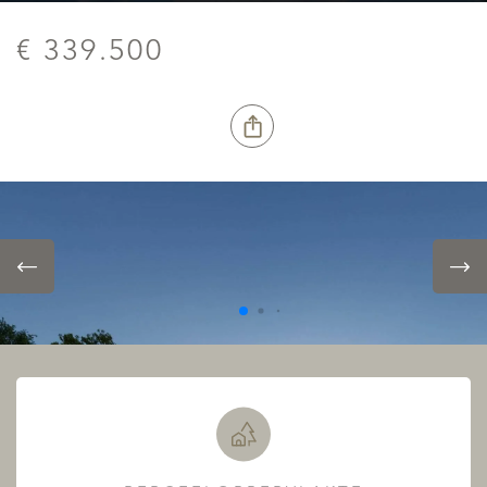
€ 339.500