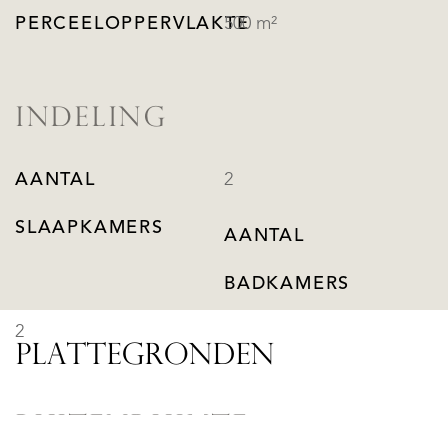
PERCEELOPPERVLAKTE
500 m²
INDELING
AANTAL
2
SLAAPKAMERS
AANTAL
BADKAMERS
2
PLATTEGRONDEN
BUITENRUIMTE