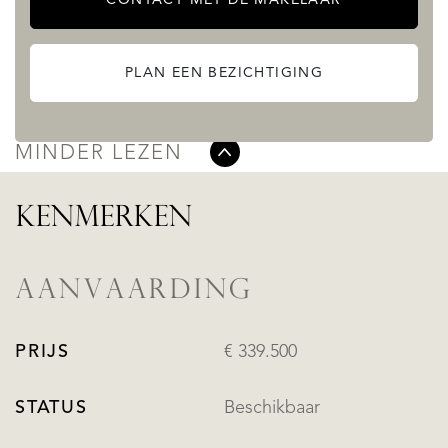
Alicante:
49 km
PLAN EEN BEZICHTIGING
Valencia:
142 km
LEES MEER
MINDER LEZEN
KENMERKEN
AANVAARDING
PRIJS
€ 339.500
STATUS
Beschikbaar