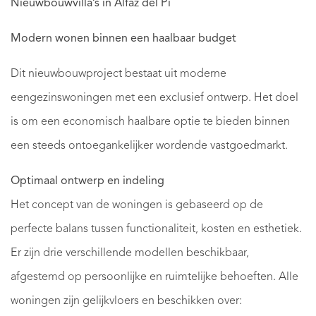
Nieuwbouwvilla’s in Alfaz del Pi
Modern wonen binnen een haalbaar budget
Dit nieuwbouwproject bestaat uit moderne
eengezinswoningen met een exclusief ontwerp. Het doel
is om een economisch haalbare optie te bieden binnen
een steeds ontoegankelijker wordende vastgoedmarkt.
Optimaal ontwerp en indeling
Het concept van de woningen is gebaseerd op de
perfecte balans tussen functionaliteit, kosten en esthetiek.
Er zijn drie verschillende modellen beschikbaar,
afgestemd op persoonlijke en ruimtelijke behoeften. Alle
woningen zijn gelijkvloers en beschikken over: