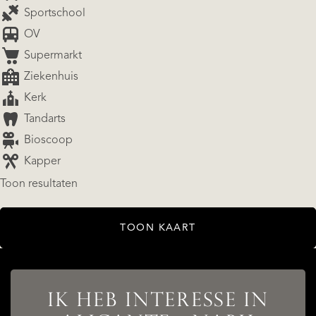
Sportschool
OV
Supermarkt
Ziekenhuis
Kerk
Tandarts
Bioscoop
Kapper
Toon resultaten
AANBOD
TOON KAART
DIENSTEN
IK HEB INTERESSE IN