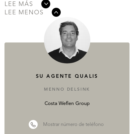
LEE MÁS
LEE MENOS
SU AGENTE QUALIS
MENNO DELSINK
Costa Weflen Group
Mostrar número de teléfono