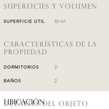
SUPERFICIES Y VOLUMEN
SUPERFICIE ÚTIL
82 m²
CARACTERÍSTICAS DE LA
PROPIEDAD
DORMITORIOS
2
BAÑOS
2
UBICACIÓN
DETALLES DEL OBJETO