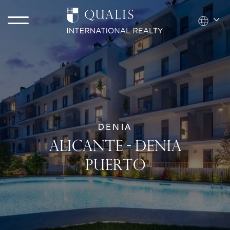
DENIA
ALICANTE - DENIA
PUERTO