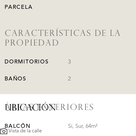
PARCELA
CARACTERÍSTICAS DE LA
PROPIEDAD
DORMITORIOS
3
BAÑOS
2
ÁREAS EXTERIORES
UBICACIÓN
BALCÓN
Sí, Sur, 64m²
Vista de la calle