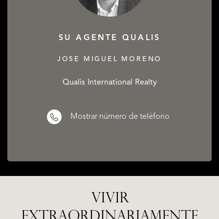
SU AGENTE QUALIS
JOSE MIGUEL MORENO
Qualis International Realty
Mostrar número de teléfono
VIVIR
EXTRAORDINARIAMENTE
LA
ESTEPONA