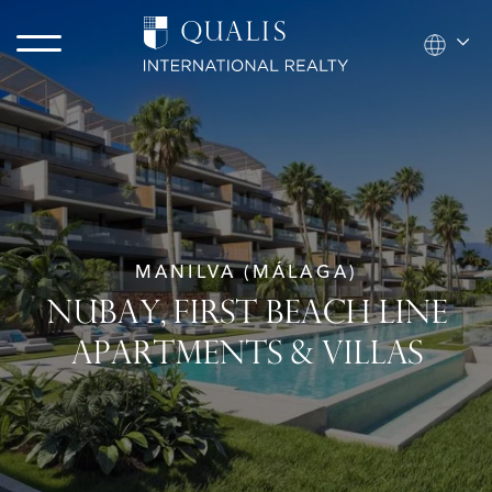
MANILVA (MÁLAGA)
NUBAY, FIRST BEACH LINE
APARTMENTS & VILLAS