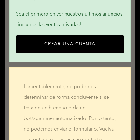
Sea el primero en ver nuestros últimos anuncios,
¡incluidas las ventas privadas!
CREAR UNA CUENTA
Lamentablemente, no podemos
determinar de forma concluyente si se
trata de un humano o de un
bot/spammer automatizado. Por lo tanto,
no podemos enviar el formulario. Vuelva
a intentarlo o póngase en contacto