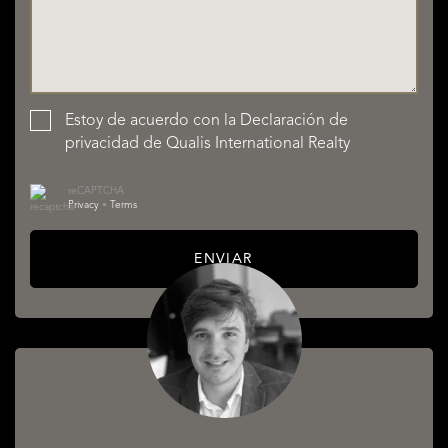
Estoy de acuerdo con la
Declaración de
privacidad
de Qualis International Realty
reCAPTCHA
Privacy
•
Terms
ENVIAR