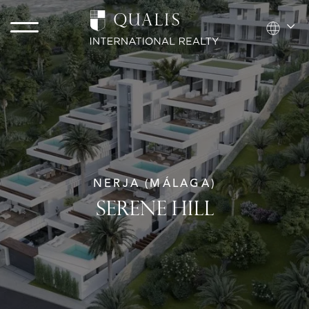
NERJA (MÁLAGA)
SERENE HILL