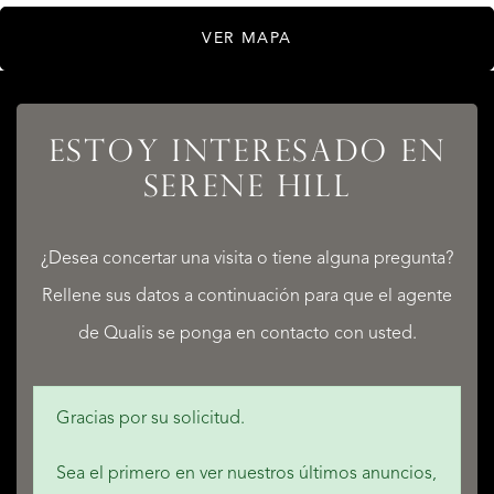
VER MAPA
LISTADOS
ESTOY INTERESADO EN
SERENE HILL
¿Desea concertar una visita o tiene alguna pregunta?
SERVICIOS
Rellene sus datos a continuación para que el agente
de Qualis se ponga en contacto con usted.
Gracias por su solicitud.
QUALIS INTERNATIONAL REALTY
Sea el primero en ver nuestros últimos anuncios,