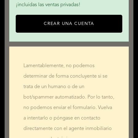
¡incluidas las ventas privadas!
CREAR UNA CUENTA
Lamentablemente, no podemos
determinar de forma concluyente si se
trata de un humano o de un
bot/spammer automatizado. Por lo tanto,
no podemos enviar el formulario. Vuelva
a intentarlo o póngase en contacto
directamente con el agente inmobiliario