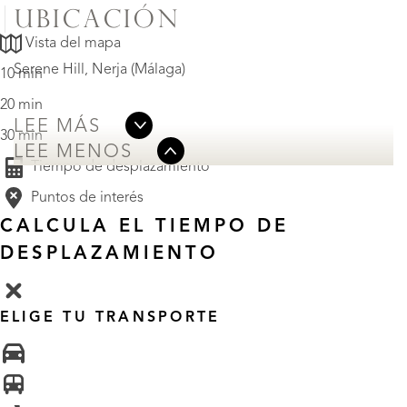
UBICACIÓN
Vista del mapa
Serene Hill, Nerja (Málaga)
10 min
20 min
LEE MÁS
30 min
LEE MENOS
Tiempo de desplazamiento
Puntos de interés
CALCULA EL TIEMPO DE
DESPLAZAMIENTO
ELIGE TU TRANSPORTE