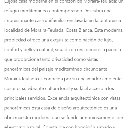
Lujosa casa moderna en el corazón de Moraira-Teulada: un
refugio mediterráneo contemporáneo Descubra una
impresionante casa unifamiliar enclavada en la pintoresca
localidad de Moraira-Teulada, Costa Blanca. Esta moderna
propiedad ofrece una exquisita combinación de lujo,
confort y belleza natural, situada en una generosa parcela
que proporciona tanto privacidad como vistas
panorámicas del paisaje mediterráneo circundante.
Moraira-Teulada es conocida por su encantador ambiente
costero, su vibrante cultura local y su fácil acceso a los
principales servicios. Excelencia arquitectónica con vistas
panorámicas Esta casa de diseño arquitectónico es una
obra maestra moderna que se funde armoniosamente con
el entorno natural. Construida con hormigón armado y