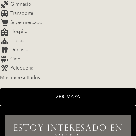
Gimnasio
Transporte
Supermercado
Hospital
Iglesia
Dentista
Cine
Peluquería
Mostrar resultados
LISTADOS
VER MAPA
ESTOY INTERESADO EN
SERVICIOS