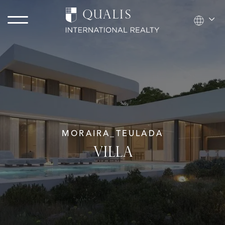
MORAIRA_TEULADA
VILLA