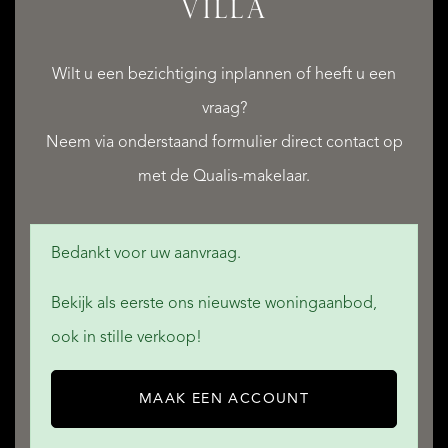
VILLA
Wilt u een bezichtiging inplannen of heeft u een
QUALIS INTERNATIONAL REALTY
vraag?
Neem via onderstaand formulier direct contact op
met de Qualis-makelaar.
Bedankt voor uw aanvraag.
Bekijk als eerste ons nieuwste woningaanbod,
ook in stille verkoop!
MAAK EEN ACCOUNT