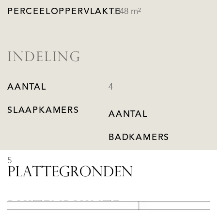
PERCEELOPPERVLAKTE
1.048 m²
INDELING
AANTAL
4
SLAAPKAMERS
AANTAL
BADKAMERS
5
PLATTEGRONDEN
BUITENRUIMTE