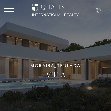
MORAIRA_TEULADA
VILLA