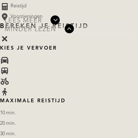
Reistijd
Voorzieningen
LEES MEER
BEREKEN JE REISTIJD
MINDER LEZEN
KIES JE VERVOER
MAXIMALE REISTIJD
10 min.
20 min.
30 min.