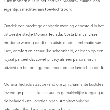
Luxe modern huis in het hart van Moraira-Teulada: een
eigentijds mediterraan toevluchtsoord
Ontdek een prachtige eengezinswoning genesteld in het
pittoreske stadje Moraira-Teulada, Costa Blanca. Deze
moderne woning biedt een uitstekende combinatie van
luxe, comfort en natuurlijke schoonheid, gelegen op een
royaal perceel dat zowel privacy als een panoramisch
uitzicht op het omliggende mediterrane landschap biedt.
Moraira-Teulada staat bekend om zijn charmante kustsfeer,
levendige plaatselijke cultuur en gemakkelijke toegang tot
de belangrijkste voorzieningen. Architectonische
uitmuntendheid met panoramisch uitzicht