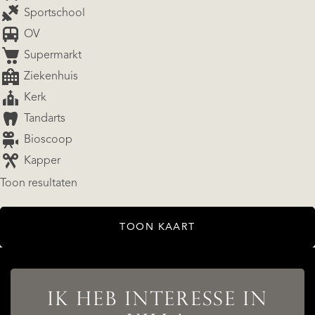
Sportschool
OV
Supermarkt
Ziekenhuis
Kerk
Tandarts
Bioscoop
Kapper
AANBOD
Toon resultaten
TOON KAART
DIENSTEN
IK HEB INTERESSE IN