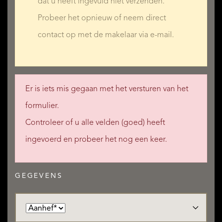
dat u heeft ingevuld niet verzenden.
Probeer het opnieuw of neem direct
contact op met de makelaar via e-mail.
Er is iets mis gegaan met het versturen van het
formulier.
Controleer of u alle velden (goed) heeft
ingevoerd en probeer het nog een keer.
GEGEVENS