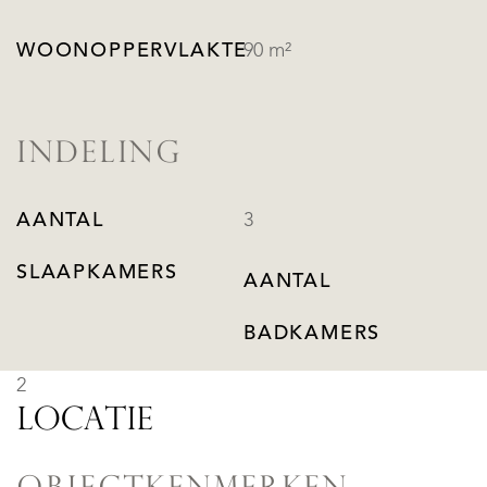
WOONOPPERVLAKTE
90 m²
INDELING
AANTAL
3
SLAAPKAMERS
AANTAL
BADKAMERS
2
LOCATIE